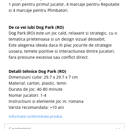
1 pion pentru primul jucator, 4 marcaje pentru Reputatie
si 4 marcaje pentru Plimbatori.
De ce vei iubi Dog Park (RO)
Dog Park (RO) este un joc cald, relaxant si strategic, cu o
tematica prietenoasa si un design vizual deosebit.
Este alegerea ideala daca iti plac jocurile de strategie
usoara, temele pozitive si interactiunea dintre jucatori,
fara presiune excesiva sau conflict direct.
Detalii tehnice Dog Park (RO)
Dimensiuni cutie: 29.7 x 29.7 x 7 cm
Material: carton, plastic, lemn
Durata de joc: 40-80 minute
Numar jucatori: 1-4
Instructiuni si elemente joc in: romana
Varsta recomandata: +10 ani
Informatii conformitate produs
Caracteristici