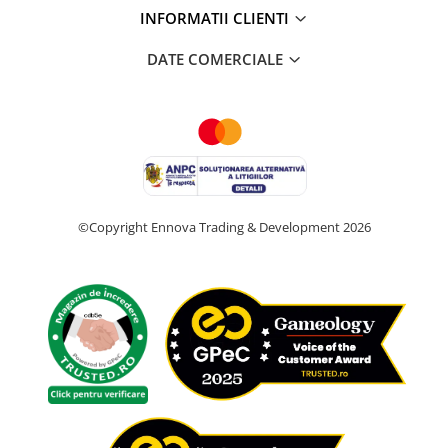
INFORMATII CLIENTI
DATE COMERCIALE
©Copyright Ennova Trading & Development 2026