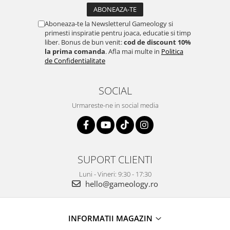
Aboneaza-te la Newsletterul Gameology si
primesti inspiratie pentru joaca, educatie si timp
liber. Bonus de bun venit:
cod de discount 10%
la prima comanda
. Afla mai multe in
Politica
de Confidentialitate
SOCIAL
Urmareste-ne in social media
SUPORT CLIENTI
Luni - Vineri: 9:30 - 17:30
hello@gameology.ro
INFORMATII MAGAZIN