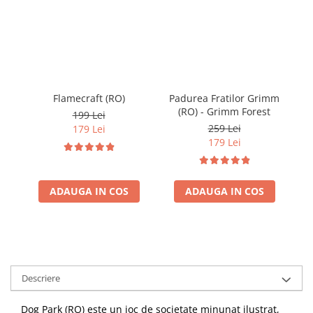
Flamecraft (RO)
Padurea Fratilor Grimm
(RO) - Grimm Forest
199 Lei
259 Lei
179 Lei
179 Lei
ADAUGA IN COS
ADAUGA IN COS
Descriere
Dog Park (RO) este un joc de societate minunat ilustrat,