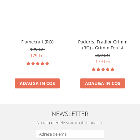
Flamecraft (RO)
Padurea Fratilor Grimm
(RO) - Grimm Forest
199 Lei
259 Lei
179 Lei
179 Lei
ADAUGA IN COS
ADAUGA IN COS
NEWSLETTER
Nu rata ofertele si promotiile noastre