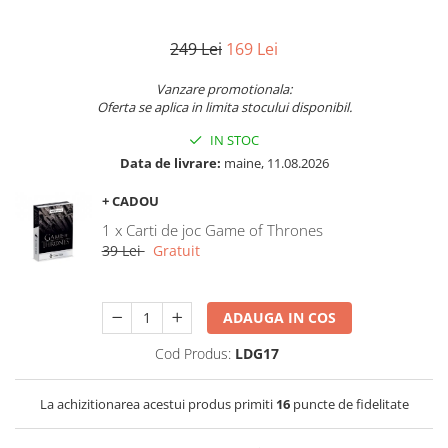
249 Lei
169 Lei
Vanzare promotionala:
Oferta se aplica in limita stocului disponibil.
IN STOC
Data de livrare:
maine, 11.08.2026
+ CADOU
1 x Carti de joc Game of Thrones
39 Lei
Gratuit
ADAUGA IN COS
Cod Produs:
LDG17
La achizitionarea acestui produs primiti
16
puncte de fidelitate