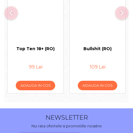
Top Ten 18+ (RO)
Bullshit (RO)
99 Lei
109 Lei
ADAUGA IN COS
ADAUGA IN COS
NEWSLETTER
Nu rata ofertele si promotiile noastre