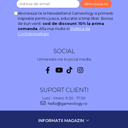
Aboneaza-te la Newsletterul Gameology si primesti
inspiratie pentru joaca, educatie si timp liber. Bonus
de bun venit:
cod de discount 10% la prima
comanda
. Afla mai multe in
Politica de
Confidentialitate
SOCIAL
Urmareste-ne in social media
SUPORT CLIENTI
Luni - Vineri: 9:30 - 17:30
hello@gameology.ro
INFORMATII MAGAZIN