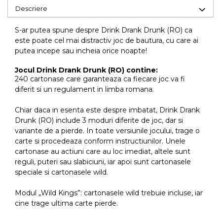
Descriere
S-ar putea spune despre Drink Drank Drunk (RO) ca
este poate cel mai distractiv joc de bautura, cu care ai
putea incepe sau incheia orice noapte!
Jocul Drink Drank Drunk (RO) contine:
240 cartonase care garanteaza ca fiecare joc va fi
diferit si un regulament in limba romana.
Chiar daca in esenta este despre imbatat, Drink Drank
Drunk (RO) include 3 moduri diferite de joc, dar si
variante de a pierde. In toate versiunile jocului, trage o
carte si procedeaza conform instructiunilor. Unele
cartonase au actiuni care au loc imediat, altele sunt
reguli, puteri sau slabiciuni, iar apoi sunt cartonasele
speciale si cartonasele wild.
Modul „Wild Kings”: cartonasele wild trebuie incluse, iar
cine trage ultima carte pierde.