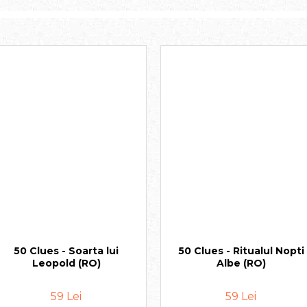
50 Clues - Soarta lui
50 Clues - Ritualul Nopti
Leopold (RO)
Albe (RO)
59 Lei
59 Lei