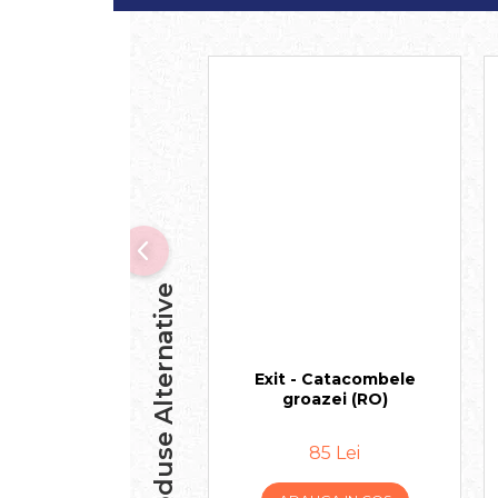
Produse Alternative
Exit - Catacombele
groazei (RO)
85 Lei