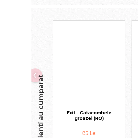
Alti clienti au cumparat
Exit - Catacombele
groazei (RO)
85 Lei