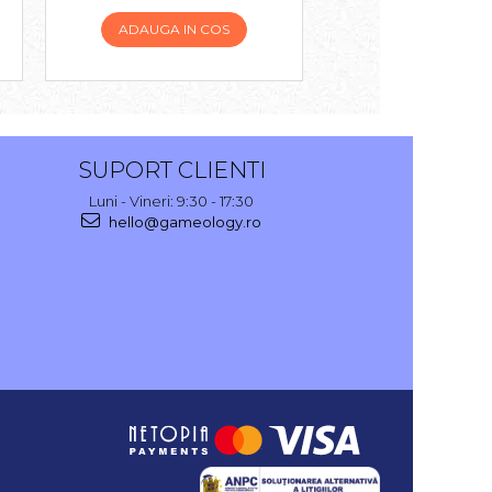
ADAUGA IN COS
ADAUGA IN 
SUPORT CLIENTI
Luni - Vineri: 9:30 - 17:30
hello@gameology.ro