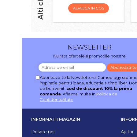
ADAUGA IN COS
NEWSLETTER
Nu rata ofertele si promotiile noastre
Aboneaza-te la Newsletterul Gameology si prime
inspiratie pentru joaca, educatie si timp liber. Bo
de bun venit:
cod de discount 10% la prima
comanda
. Afla mai multe in
Politica de
Confidentialitate
INFORMATII MAGAZIN
INFORM
Despre noi
Ajutor