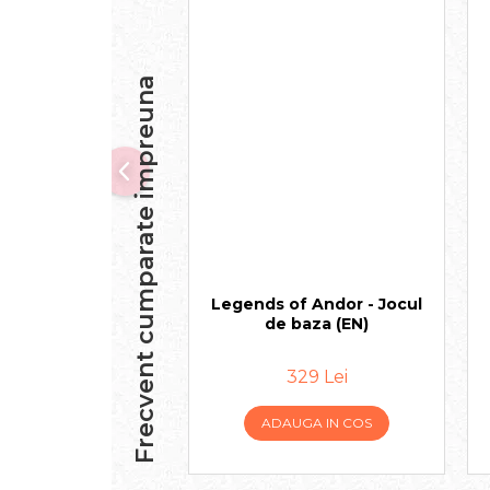
Frecvent cumparate impreuna
Legends of Andor - Jocul
de baza (EN)
329 Lei
ADAUGA IN COS