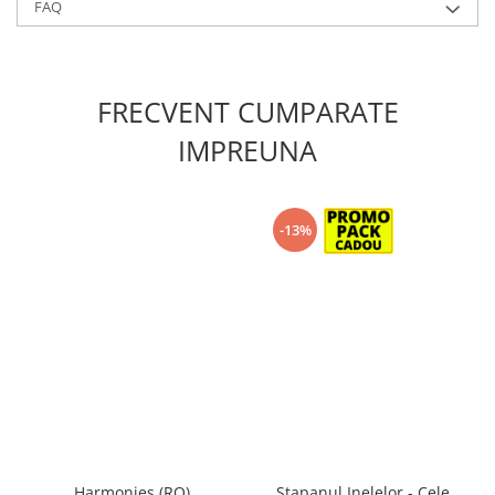
FAQ
FRECVENT CUMPARATE
IMPREUNA
-13%
Harmonies (RO)
Stapanul Inelelor - Cele