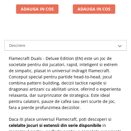
ADAUGA IN COS
ADAUGA IN COS
Descriere
Flamecraft Duals - Deluxe Edition (EN) este un joc de
societate pentru doi jucatori, rapid, inteligent si extrem
de simpatic, plasat in universul indragit Flamecraft.
Conceput special pentru partide head-to-head, jocul
combina pattern building, decizii tactice rapide si
dragonasi artizani cu abilitati unice, oferind o experienta
relaxanta, dar surprinzator de strategica. Este ideal
pentru calatorii, pauze de cafea sau seri scurte de joc,
fara a pierde profunzimea deciziilor.
Daca iti place universul Flamecraft, poti descoperi si
celelalte jocuri si extensii din serie disponibile
in