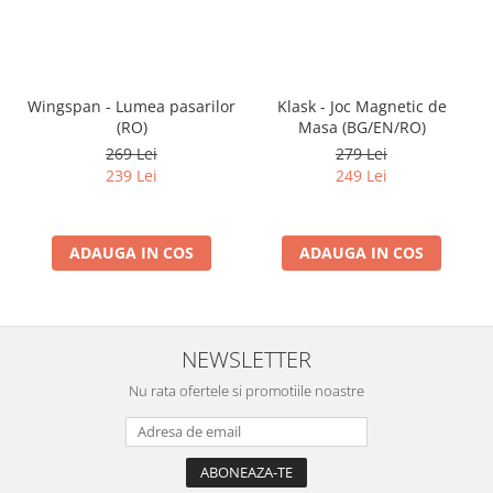
Wingspan - Lumea pasarilor
Klask - Joc Magnetic de
(RO)
Masa (BG/EN/RO)
269 Lei
279 Lei
239 Lei
249 Lei
ADAUGA IN COS
ADAUGA IN COS
NEWSLETTER
Nu rata ofertele si promotiile noastre