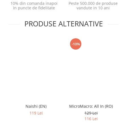
10% din comanda inapoi
Peste 500.000 de produse
in puncte de fidelitate
vandute in 10 ani
PRODUSE ALTERNATIVE
-10%
Naishi (EN)
MicroMacro: All In (RO)
119 Lei
129 Lei
116 Lei