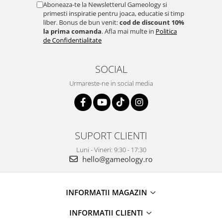
Aboneaza-te la Newsletterul Gameology si
primesti inspiratie pentru joaca, educatie si timp
liber. Bonus de bun venit:
cod de discount 10%
la prima comanda
. Afla mai multe in
Politica
de Confidentialitate
SOCIAL
Urmareste-ne in social media
SUPORT CLIENTI
Luni - Vineri: 9:30 - 17:30
hello@gameology.ro
INFORMATII MAGAZIN
INFORMATII CLIENTI