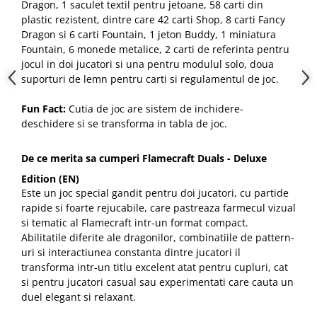
Dragon, 1 saculet textil pentru jetoane, 58 carti din
plastic rezistent, dintre care 42 carti Shop, 8 carti Fancy
Dragon si 6 carti Fountain, 1 jeton Buddy, 1 miniatura
Fountain, 6 monede metalice, 2 carti de referinta pentru
jocul in doi jucatori si una pentru modulul solo, doua
suporturi de lemn pentru carti si regulamentul de joc.
Fun Fact:
Cutia de joc are sistem de inchidere-
deschidere si se transforma in tabla de joc.
De ce merita sa cumperi Flamecraft Duals - Deluxe
Edition (EN)
Este un joc special gandit pentru doi jucatori, cu partide
rapide si foarte rejucabile, care pastreaza farmecul vizual
si tematic al Flamecraft intr-un format compact.
Abilitatile diferite ale dragonilor, combinatiile de pattern-
uri si interactiunea constanta dintre jucatori il
transforma intr-un titlu excelent atat pentru cupluri, cat
si pentru jucatori casual sau experimentati care cauta un
duel elegant si relaxant.