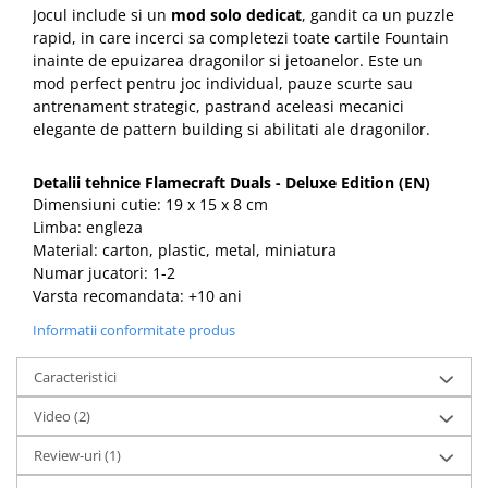
Jocul include si un
mod solo dedicat
, gandit ca un puzzle
rapid, in care incerci sa completezi toate cartile Fountain
inainte de epuizarea dragonilor si jetoanelor. Este un
mod perfect pentru joc individual, pauze scurte sau
antrenament strategic, pastrand aceleasi mecanici
elegante de pattern building si abilitati ale dragonilor.
Detalii tehnice Flamecraft Duals - Deluxe Edition (EN)
Dimensiuni cutie: 19 x 15 x 8 cm
Limba: engleza
Material: carton, plastic, metal, miniatura
Numar jucatori: 1-2
Varsta recomandata: +10 ani
Informatii conformitate produs
Caracteristici
Video
(2)
Review-uri
(1)