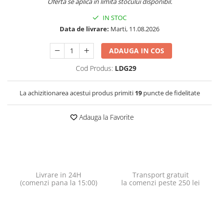
Oferta se aplica in limita stocului disponibil.
IN STOC
Data de livrare:
Marti, 11.08.2026
ADAUGA IN COS
Cod Produs:
LDG29
La achizitionarea acestui produs primiti
19
puncte de fidelitate
Adauga la Favorite
Livrare in 24H
Transport gratuit
(comenzi pana la 15:00)
la comenzi peste 250 lei