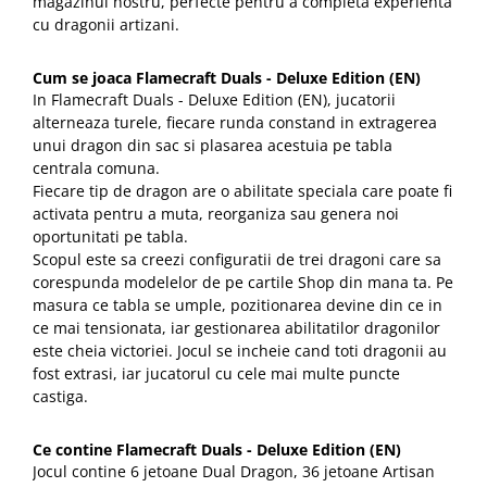
magazinul nostru, perfecte pentru a completa experienta
cu dragonii artizani.
Cum se joaca Flamecraft Duals - Deluxe Edition (EN)
In Flamecraft Duals - Deluxe Edition (EN), jucatorii
alterneaza turele, fiecare runda constand in extragerea
unui dragon din sac si plasarea acestuia pe tabla
centrala comuna.
Fiecare tip de dragon are o abilitate speciala care poate fi
activata pentru a muta, reorganiza sau genera noi
oportunitati pe tabla.
Scopul este sa creezi configuratii de trei dragoni care sa
corespunda modelelor de pe cartile Shop din mana ta. Pe
masura ce tabla se umple, pozitionarea devine din ce in
ce mai tensionata, iar gestionarea abilitatilor dragonilor
este cheia victoriei. Jocul se incheie cand toti dragonii au
fost extrasi, iar jucatorul cu cele mai multe puncte
castiga.
Ce contine Flamecraft Duals - Deluxe Edition (EN)
Jocul contine 6 jetoane Dual Dragon, 36 jetoane Artisan