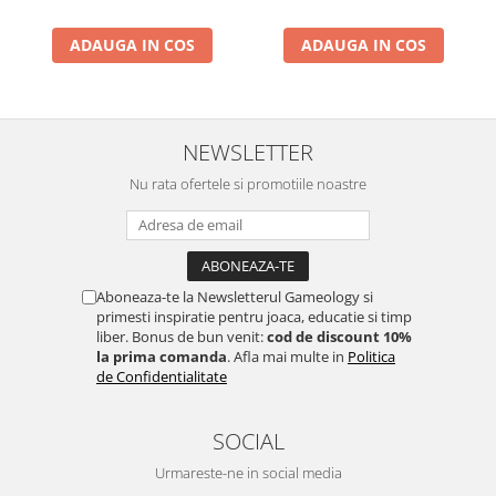
ADAUGA IN COS
ADAUGA IN COS
NEWSLETTER
Nu rata ofertele si promotiile noastre
Aboneaza-te la Newsletterul Gameology si
primesti inspiratie pentru joaca, educatie si timp
liber. Bonus de bun venit:
cod de discount 10%
la prima comanda
. Afla mai multe in
Politica
de Confidentialitate
SOCIAL
Urmareste-ne in social media