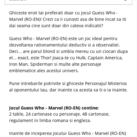
Ghiceste eroii tai preferati doar cu jocul Guess Who -
Marvel (RO-EN)! Crezi ca ii cunosti asa de bine incat sa iti
dai seama cine sunt doar din cateva indicatii?
Guess Who - Marvel (RO-EN) este un joc ideal pentru
dezvoltarea rationamentului deductiv si a observatiei.
Deci... are parul blond si umbla mereu cu un ciocan dupa
el... exact, este Thor! Joaca-te cu Hulk, Captain America,
Iron Man, Spiderman si multe alte personaje
emblematice ales acestui univers.
Pune intrebarile potrivite si ghiceste Personajul Misterios
al oponentului tau, dar inainte ca acesta sa ti-o ia inainte.
Jocul Guess Who - Marvel (RO-EN) contine:
2 table, 24 cartonase cu personaje, 48 cartonase,
regulament in limba romana si engleza.
Inainte de inceperea jocului Guess Who - Marvel (RO-EN)