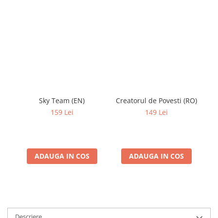
Sky Team (EN)
Creatorul de Povesti (RO)
K
159 Lei
149 Lei
ADAUGA IN COS
ADAUGA IN COS
Descriere