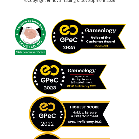
©Copyright Ennova Trading & Development 2026