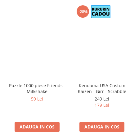
-28%
Puzzle 1000 piese Friends -
Kendama USA Custom
Milkshake
Kaizen - Girr - Scrabble
59 Lei
249 Lei
179 Lei
ADAUGA IN COS
ADAUGA IN COS