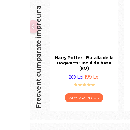
Frecvent cumparate impreuna
Harry Potter - Batalia de la
Hogwarts: Jocul de baza
(RO)
199 Lei
269 Lei
ADAUGA IN COS