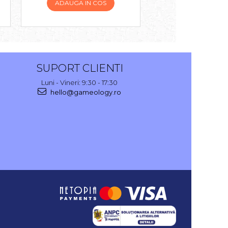
ADAUGA IN COS
ADAUGA IN 
SUPORT CLIENTI
Luni - Vineri: 9:30 - 17:30
hello@gameology.ro