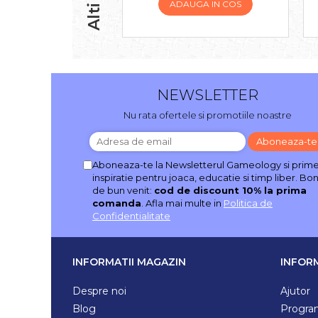
ADAUGA IN COS
NEWSLETTER
Nu rata ofertele si promotiile noastre
Aboneaza-te la Newsletterul Gameology si prime
inspiratie pentru joaca, educatie si timp liber. Bo
de bun venit:
cod de discount 10% la prima
comanda
. Afla mai multe in
Politica de
Confidentialitate
INFORMATII MAGAZIN
INFORM
Despre noi
Ajutor
Blog
Program