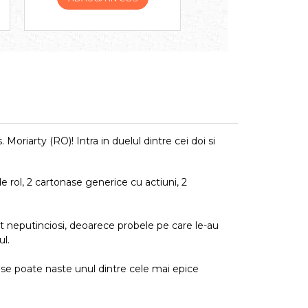
Moriarty (RO)! Intra in duelul dintre cei doi si
e rol, 2 cartonase generice cu actiuni, 2
mt neputinciosi, deoarece probele pe care le-au
ul.
, se poate naste unul dintre cele mai epice