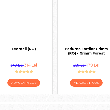
Everdell (RO)
Padurea Fratilor Grimm
(RO) - Grimm Forest
314 Lei
179 Lei
349 Lei
259 Lei
ADAUGA IN COS
ADAUGA IN COS