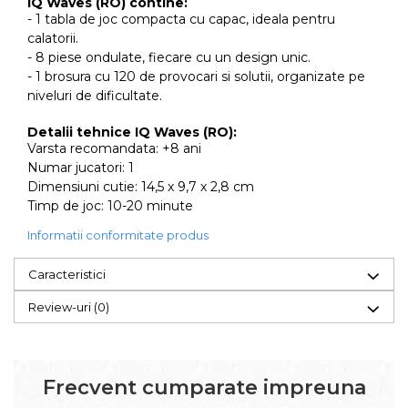
IQ Waves (RO) contine:
- 1 tabla de joc compacta cu capac, ideala pentru
calatorii.
- 8 piese ondulate, fiecare cu un design unic.
- 1 brosura cu 120 de provocari si solutii, organizate pe
niveluri de dificultate.
Detalii tehnice IQ Waves (RO):
Varsta recomandata: +8 ani
Numar jucatori: 1
Dimensiuni cutie: 14,5 x 9,7 x 2,8 cm
Timp de joc: 10-20 minute
Informatii conformitate produs
Caracteristici
Review-uri
(0)
Frecvent cumparate impreuna