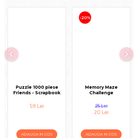
-20%
Puzzle 1000 piese
Memory Maze
Friends - Scrapbook
Challenge
59 Lei
25 Lei
20 Lei
ADAUGA IN COS
ADAUGA IN COS