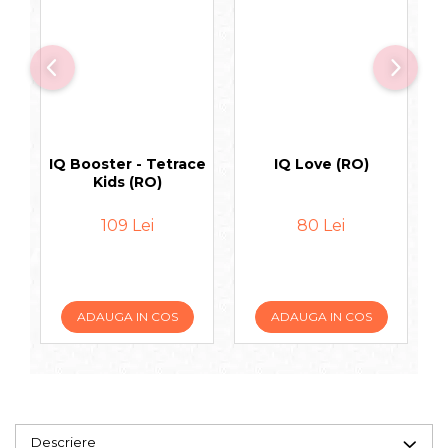
IQ Booster - Tetrace
IQ Love (RO)
Kids (RO)
109 Lei
80 Lei
ADAUGA IN COS
ADAUGA IN COS
Descriere