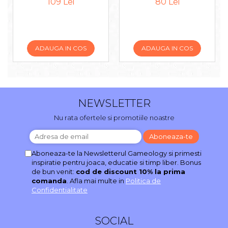
109 Lei
80 Lei
ADAUGA IN COS
ADAUGA IN COS
NEWSLETTER
Nu rata ofertele si promotiile noastre
Aboneaza-te la Newsletterul Gameology si primesti
inspiratie pentru joaca, educatie si timp liber. Bonus
de bun venit:
cod de discount 10% la prima
comanda
. Afla mai multe in
Politica de
Confidentialitate
SOCIAL