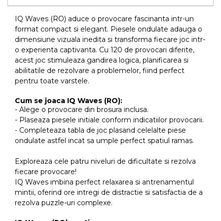
IQ Waves (RO) aduce o provocare fascinanta intr-un
format compact si elegant. Piesele ondulate adauga o
dimensiune vizuala inedita si transforma fiecare joc intr-
o experienta captivanta. Cu 120 de provocari diferite,
acest joc stimuleaza gandirea logica, planificarea si
abilitatile de rezolvare a problemelor, fiind perfect
pentru toate varstele.
Cum se joaca IQ Waves (RO):
- Alege o provocare din brosura inclusa.
- Plaseaza piesele initiale conform indicatiilor provocarii.
- Completeaza tabla de joc plasand celelalte piese
ondulate astfel incat sa umple perfect spatiul ramas.
Exploreaza cele patru niveluri de dificultate si rezolva
fiecare provocare!
IQ Waves imbina perfect relaxarea si antrenamentul
mintii, oferind ore intregi de distractie si satisfactia de a
rezolva puzzle-uri complexe.