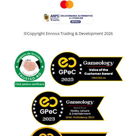
©Copyright Ennova Trading & Development 2026