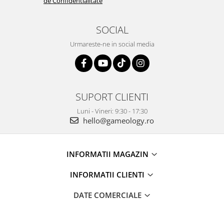
de Confidentialitate
SOCIAL
Urmareste-ne in social media
SUPORT CLIENTI
Luni - Vineri: 9:30 - 17:30
hello@gameology.ro
INFORMATII MAGAZIN
INFORMATII CLIENTI
DATE COMERCIALE