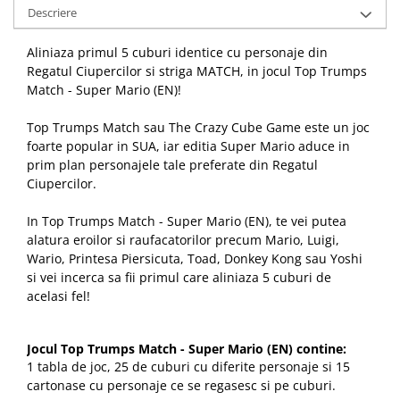
Descriere
Aliniaza primul 5 cuburi identice cu personaje din
Regatul Ciupercilor si striga MATCH, in jocul Top Trumps
Match - Super Mario (EN)!
Top Trumps Match sau The Crazy Cube Game este un joc
foarte popular in SUA, iar editia Super Mario aduce in
prim plan personajele tale preferate din Regatul
Ciupercilor.
In Top Trumps Match - Super Mario (EN), te vei putea
alatura eroilor si raufacatorilor precum Mario, Luigi,
Wario, Printesa Piersicuta, Toad, Donkey Kong sau Yoshi
si vei incerca sa fii primul care aliniaza 5 cuburi de
acelasi fel!
Jocul Top Trumps Match - Super Mario (EN) contine:
1 tabla de joc, 25 de cuburi cu diferite personaje si 15
cartonase cu personaje ce se regasesc si pe cuburi.