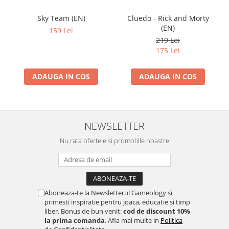
Sky Team (EN)
Cluedo - Rick and Morty
(EN)
159 Lei
219 Lei
175 Lei
ADAUGA IN COS
ADAUGA IN COS
NEWSLETTER
Nu rata ofertele si promotiile noastre
Aboneaza-te la Newsletterul Gameology si
primesti inspiratie pentru joaca, educatie si timp
liber. Bonus de bun venit:
cod de discount 10%
la prima comanda
. Afla mai multe in
Politica