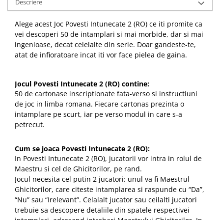
Descriere
Alege acest Joc Povesti Intunecate 2 (RO) ce iti promite ca
vei descoperi 50 de intamplari si mai morbide, dar si mai
ingenioase, decat celelalte din serie. Doar gandeste-te,
atat de infioratoare incat iti vor face pielea de gaina.
Jocul Povesti Intunecate 2 (RO) contine:
50 de cartonase inscriptionate fata-verso si instructiuni
de joc in limba romana. Fiecare cartonas prezinta o
intamplare pe scurt, iar pe verso modul in care s-a
petrecut.
Cum se joaca Povesti Intunecate 2 (RO):
In Povesti Intunecate 2 (RO), jucatorii vor intra in rolul de
Maestru si cel de Ghicitorilor, pe rand.
Jocul necesita cel putin 2 jucatori: unul va fi Maestrul
Ghicitorilor, care citeste intamplarea si raspunde cu “Da”,
“Nu” sau “Irelevant”. Celalalt jucator sau ceilalti jucatori
trebuie sa descopere detaliile din spatele respectivei