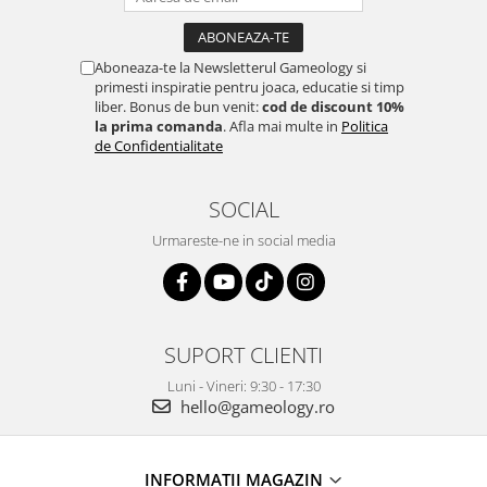
Aboneaza-te la Newsletterul Gameology si
primesti inspiratie pentru joaca, educatie si timp
liber. Bonus de bun venit:
cod de discount 10%
la prima comanda
. Afla mai multe in
Politica
de Confidentialitate
SOCIAL
Urmareste-ne in social media
SUPORT CLIENTI
Luni - Vineri: 9:30 - 17:30
hello@gameology.ro
INFORMATII MAGAZIN