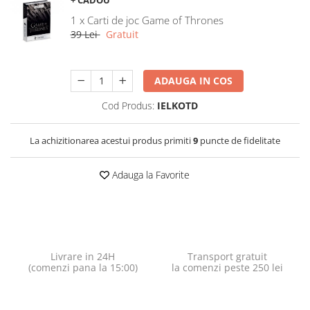
+ CADOU
1 x Carti de joc Game of Thrones
39 Lei
Gratuit
ADAUGA IN COS
Cod Produs:
IELKOTD
La achizitionarea acestui produs primiti
9
puncte de fidelitate
Adauga la Favorite
Livrare in 24H
Transport gratuit
(comenzi pana la 15:00)
la comenzi peste 250 lei