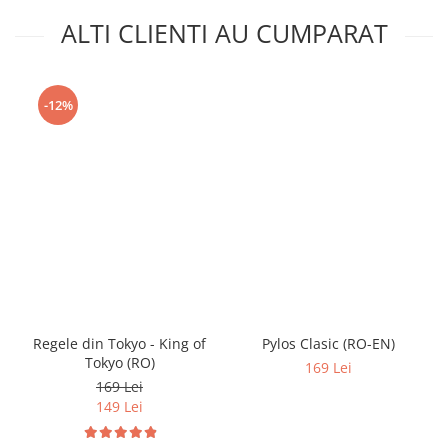
ALTI CLIENTI AU CUMPARAT
-12%
Regele din Tokyo - King of
Pylos Clasic (RO-EN)
Tokyo (RO)
169 Lei
169 Lei
149 Lei