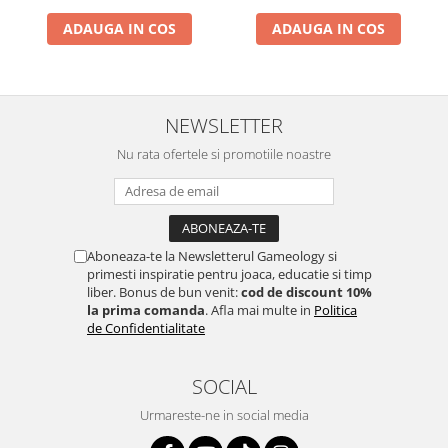
ADAUGA IN COS
ADAUGA IN COS
NEWSLETTER
Nu rata ofertele si promotiile noastre
Aboneaza-te la Newsletterul Gameology si
primesti inspiratie pentru joaca, educatie si timp
liber. Bonus de bun venit:
cod de discount 10%
la prima comanda
. Afla mai multe in
Politica
de Confidentialitate
SOCIAL
Urmareste-ne in social media