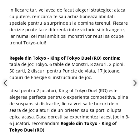
In fiecare tur, vei avea de facut alegeri strategice: ataca
cu putere, reincarca-te sau achizitioneaza abilitati
speciale pentru a surprinde si a domina terenul. Fiecare
decizie poate face diferenta intre victorie si infrangere,
iar numai cei mai ambitiosi monstri vor reusi sa ocupe
tronul Tokyo-ului!
Regele din Tokyo - King of Tokyo Duel (RO) contine:
tabla de joc Tokyo, 6 table de Monstri, 8 zaruri, 2 pioni,
50 carti, 2 discuri pentru Puncte de Viata, 17 jetoane,
cuburi de Energie si instructiuni de joc.
Ideal pentru 2 jucatori, King of Tokyo Duel (RO) este
alegerea perfecta pentru o experienta competitiva, plina
de suspans si distractie, fie ca vrei sa te bucuri de o
seara de joc alaturi de un prieten sau sa porti o lupta
epica acasa. Daca doresti sa experimentezi acest joc in 3-
6 jucatori, recomandam
Regele din Tokyo - King of
Tokyo Duel (RO)
.