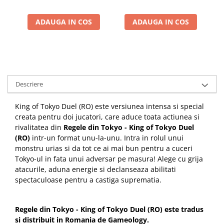
ADAUGA IN COS
ADAUGA IN COS
Descriere
King of Tokyo Duel (RO) este versiunea intensa si special
creata pentru doi jucatori, care aduce toata actiunea si
rivalitatea din
Regele din Tokyo - King of Tokyo Duel
(RO)
intr-un format unu-la-unu. Intra in rolul unui
monstru urias si da tot ce ai mai bun pentru a cuceri
Tokyo-ul in fata unui adversar pe masura! Alege cu grija
atacurile, aduna energie si declanseaza abilitati
spectaculoase pentru a castiga suprematia.
Regele din Tokyo - King of Tokyo Duel (RO) este tradus
si distribuit in Romania de Gameology.