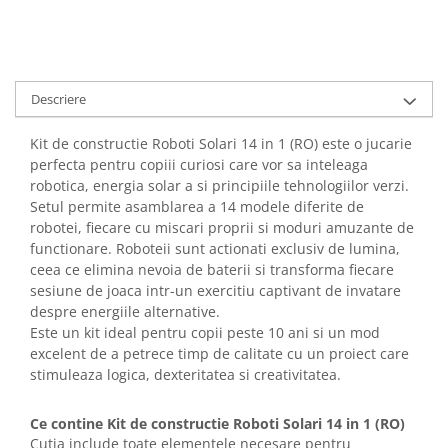
Descriere
Kit de constructie Roboti Solari 14 in 1 (RO) este o jucarie
perfecta pentru copiii curiosi care vor sa inteleaga
robotica, energia solar a si principiile tehnologiilor verzi.
Setul permite asamblarea a 14 modele diferite de
robotei, fiecare cu miscari proprii si moduri amuzante de
functionare. Roboteii sunt actionati exclusiv de lumina,
ceea ce elimina nevoia de baterii si transforma fiecare
sesiune de joaca intr-un exercitiu captivant de invatare
despre energiile alternative.
Este un kit ideal pentru copii peste 10 ani si un mod
excelent de a petrece timp de calitate cu un proiect care
stimuleaza logica, dexteritatea si creativitatea.
Ce contine Kit de constructie Roboti Solari 14 in 1 (RO)
Cutia include toate elementele necesare pentru