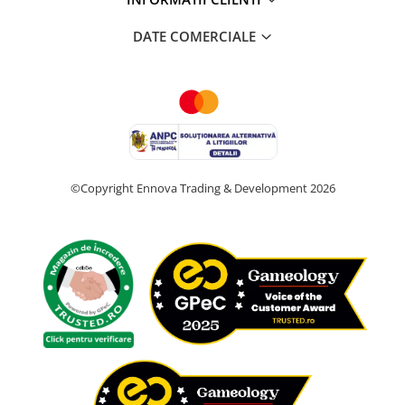
DATE COMERCIALE
©Copyright Ennova Trading & Development 2026