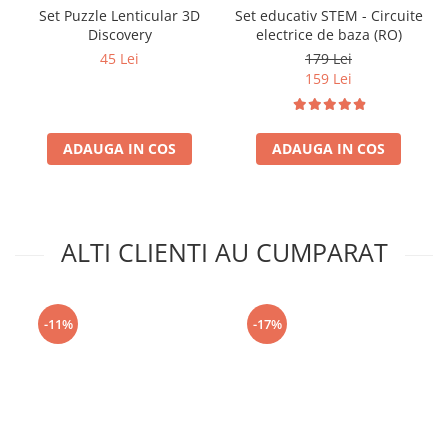
Set Puzzle Lenticular 3D
Set educativ STEM - Circuite
Discovery
electrice de baza (RO)
45 Lei
179 Lei
159 Lei
ADAUGA IN COS
ADAUGA IN COS
ALTI CLIENTI AU CUMPARAT
-11%
-17%