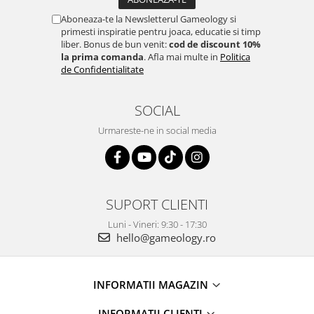
Aboneaza-te la Newsletterul Gameology si
primesti inspiratie pentru joaca, educatie si timp
liber. Bonus de bun venit:
cod de discount 10%
la prima comanda
. Afla mai multe in
Politica
de Confidentialitate
SOCIAL
Urmareste-ne in social media
SUPORT CLIENTI
Luni - Vineri: 9:30 - 17:30
hello@gameology.ro
INFORMATII MAGAZIN
INFORMATII CLIENTI