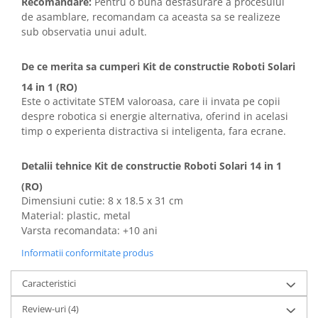
Recomandare:
Pentru o buna desfasurare a procesului
de asamblare, recomandam ca aceasta sa se realizeze
sub observatia unui adult.
De ce merita sa cumperi Kit de constructie Roboti Solari
14 in 1 (RO)
Este o activitate STEM valoroasa, care ii invata pe copii
despre robotica si energie alternativa, oferind in acelasi
timp o experienta distractiva si inteligenta, fara ecrane.
Detalii tehnice Kit de constructie Roboti Solari 14 in 1
(RO)
Dimensiuni cutie: 8 x 18.5 x 31 cm
Material: plastic, metal
Varsta recomandata: +10 ani
Informatii conformitate produs
Caracteristici
Review-uri
(4)