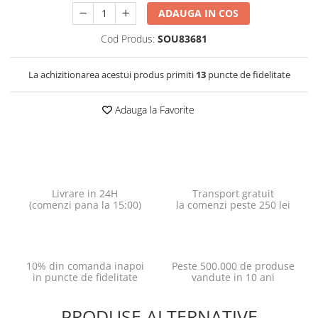
ADAUGA IN COS
Cod Produs:
SOU83681
La achizitionarea acestui produs primiti
13
puncte de fidelitate
Adauga la Favorite
Livrare in 24H
Transport gratuit
(comenzi pana la 15:00)
la comenzi peste 250 lei
10% din comanda inapoi
Peste 500.000 de produse
in puncte de fidelitate
vandute in 10 ani
PRODUSE ALTERNATIVE