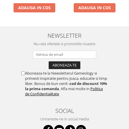
ADAUGA IN COS
ADAUGA IN COS
NEWSLETTER
Nu rata ofertele si promotiile noastre
Aboneaza-te la Newsletterul Gameology si
primesti inspiratie pentru joaca, educatie si timp
liber. Bonus de bun venit:
cod de discount 10%
la prima comanda
. Afla mai multe in
Politica
de Confidentialitate
SOCIAL
Urmareste-ne in social media