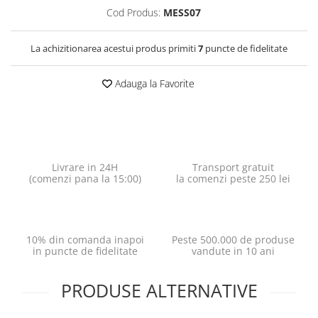
Cod Produs:
MESS07
La achizitionarea acestui produs primiti
7
puncte de fidelitate
Adauga la Favorite
Livrare in 24H
Transport gratuit
(comenzi pana la 15:00)
la comenzi peste 250 lei
10% din comanda inapoi
Peste 500.000 de produse
in puncte de fidelitate
vandute in 10 ani
PRODUSE ALTERNATIVE