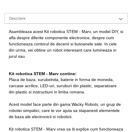
Descriere
Asambleaza acest Kit robotica STEM - Marv, un model DIY, si
afla despre diferite componente electronice, despre cum
functioneaza contorul de decenii si butoanele sale. In cele
din urma, vei obtine un robot interesant care lumineaza in
jurul sau.
Kit robotica STEM - Marv contine:
Placa de baza, surubelnita, baterie in forma de moneda,
carcase acrilice, LED-uri, suruburi din plastic, separatoare
din plastic si instructiuni in limba romana.
Acest model face parte din gama Wacky Robots, un grup de
robotei simpatici, care te vor ajuta sa stapanesti elementele
de baza ale electronicii si roboticii.
Kit robotica STEM - Marv vrea sa iti explice cum functioneaza