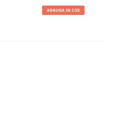
ADAUGA IN COS
-5%