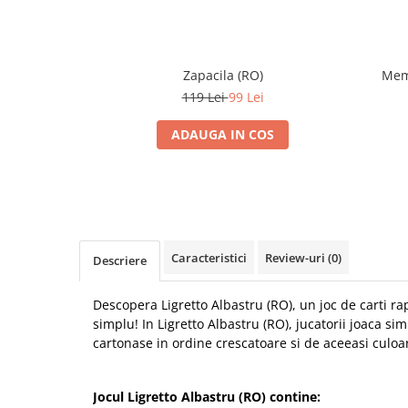
Zapacila (RO)
Memo
119 Lei
99 Lei
ADAUGA IN COS
Caracteristici
Review-uri
(0)
Descriere
Descopera Ligretto Albastru (RO), un joc de carti rapi
simplu! In Ligretto Albastru (RO), jucatorii joaca sim
cartonase in ordine crescatoare si de aceeasi culoa
Jocul Ligretto Albastru (RO) contine: