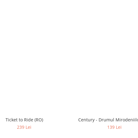
Ticket to Ride (RO)
Century - Drumul Mirodeniilo
239 Lei
139 Lei