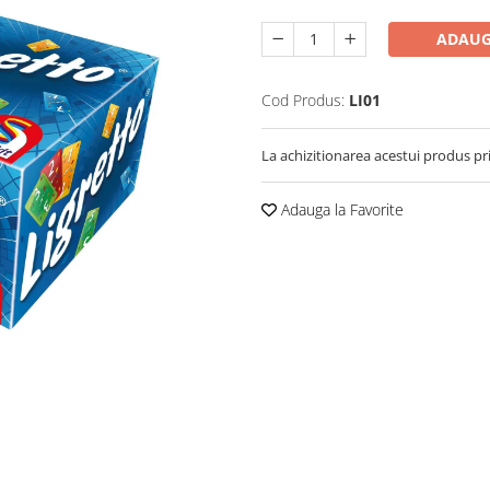
ADAUG
Cod Produs:
LI01
La achizitionarea acestui produs pr
Adauga la Favorite