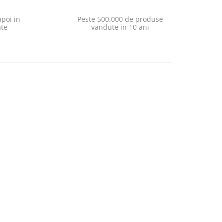
poi in
Peste 500.000 de produse
ate
vandute in 10 ani
-5%