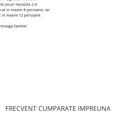
ste jocuri necesita 2-4
jucat in maxim 8 persoane, iar
cat in maxim 12 persoane.
intreaga familie!
FRECVENT CUMPARATE IMPREUNA