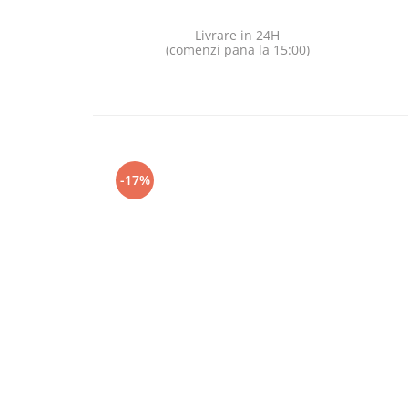
Livrare in 24H
(comenzi pana la 15:00)
-17%