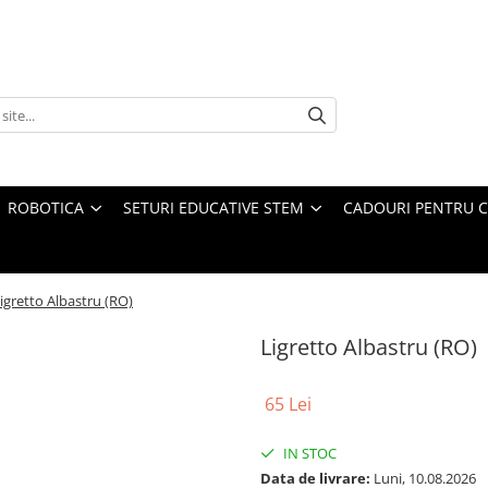
ROBOTICA
SETURI EDUCATIVE STEM
CADOURI PENTRU C
igretto Albastru (RO)
Ligretto Albastru (RO)
65 Lei
IN STOC
Data de livrare:
Luni, 10.08.2026