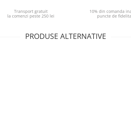
Transport gratuit
10% din comanda ina
la comenzi peste 250 lei
puncte de fidelit
PRODUSE ALTERNATIVE