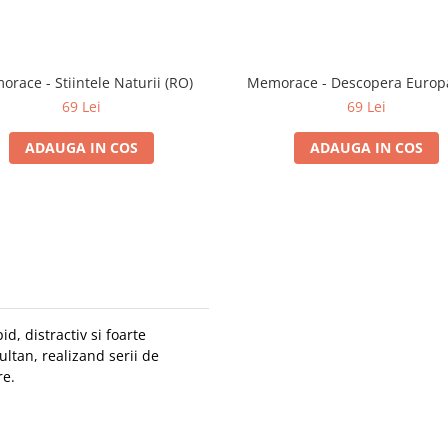
race - Stiintele Naturii (RO)
Memorace - Descopera Europ
69 Lei
69 Lei
ADAUGA IN COS
ADAUGA IN COS
d, distractiv si foarte
ultan, realizand serii de
re.