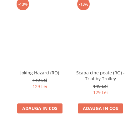
-13%
-13%
Joking Hazard (RO)
Scapa cine poate (RO) -
Trial by Trolley
149 Lei
149 Lei
129 Lei
129 Lei
ADAUGA IN COS
ADAUGA IN COS