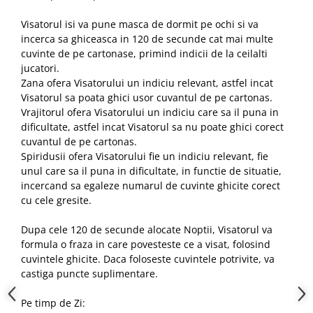
Visatorul isi va pune masca de dormit pe ochi si va
incerca sa ghiceasca in 120 de secunde cat mai multe
cuvinte de pe cartonase, primind indicii de la ceilalti
jucatori.
Zana ofera Visatorului un indiciu relevant, astfel incat
Visatorul sa poata ghici usor cuvantul de pe cartonas.
Vrajitorul ofera Visatorului un indiciu care sa il puna in
dificultate, astfel incat Visatorul sa nu poate ghici corect
cuvantul de pe cartonas.
Spiridusii ofera Visatorului fie un indiciu relevant, fie
unul care sa il puna in dificultate, in functie de situatie,
incercand sa egaleze numarul de cuvinte ghicite corect
cu cele gresite.
Dupa cele 120 de secunde alocate Noptii, Visatorul va
formula o fraza in care povesteste ce a visat, folosind
cuvintele ghicite. Daca foloseste cuvintele potrivite, va
castiga puncte suplimentare.
Pe timp de Zi: