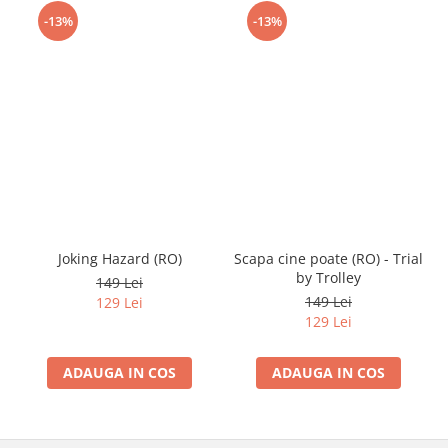
-13%
-13%
Joking Hazard (RO)
Scapa cine poate (RO) - Trial
by Trolley
149 Lei
149 Lei
129 Lei
129 Lei
ADAUGA IN COS
ADAUGA IN COS