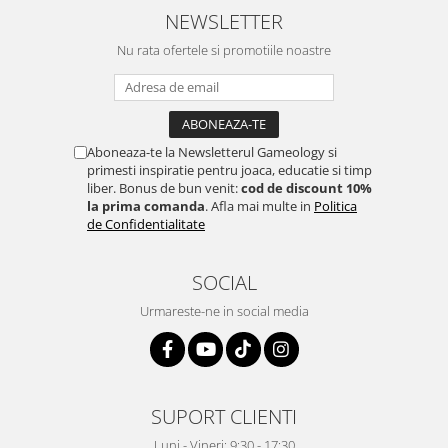
NEWSLETTER
Nu rata ofertele si promotiile noastre
Aboneaza-te la Newsletterul Gameology si
primesti inspiratie pentru joaca, educatie si timp
liber. Bonus de bun venit:
cod de discount 10%
la prima comanda
. Afla mai multe in
Politica
de Confidentialitate
SOCIAL
Urmareste-ne in social media
SUPORT CLIENTI
Luni - Vineri: 9:30 - 17:30