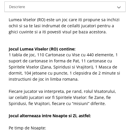
Descriere
Lumea Viselor
(RO) este un joc care iti propune sa inchizi
ochii si sa te lasi indrumat de ceilalti jucatori pentru a
ghici cuvinte si a iti povesti visul pe baza acestora.
Jocul Lumea Viselor
(RO) contine:
1 tabla de joc, 110 Cartonase cu Vise cu 440 elemente, 1
suport de cartonase in forma de Pat, 11 cartonase cu
Spiritele Viselor (Zana, Spiridusi si Vrajitori), 1 Masca de
dormit, 104 jetoane cu puncte, 1 clepsidra de 2 minute si
instructiuni de joc in limba romana.
Fiecare jucator va interpreta, pe rand, rolul Visatorului,
iar ceilalti jucatori vor fi Spiritele Viselor: fie Zane, fie
Spiridusi, fie Vrajitori, fiecare cu “misiuni” diferite.
Jocul alterneaza intre Noapte si Zi, astfel:
Pe timp de Noapte: