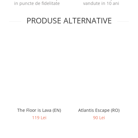
in puncte de fidelitate
vandute in 10 ani
PRODUSE ALTERNATIVE
The Floor is Lava (EN)
Atlantis Escape (RO)
119 Lei
90 Lei