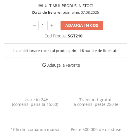
ULTIMUL PRODUS IN STOC!
Data de livrare:
poimaine, 07.08.2026
ADAUGA IN COS
Cod Produs:
SGT210
La achizitionarea acestui produs primiti
6
puncte de fidelitate
Adauga la Favorite
Livrare in 24H
Transport gratuit
(comenzi pana la 15:00)
la comenzi peste 250 lei
10% din comanda inapoi
Peste 500.000 de produse