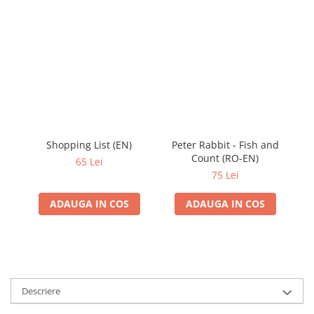
Shopping List (EN)
Peter Rabbit - Fish and
Pe
Count (RO-EN)
M
65 Lei
75 Lei
ADAUGA IN COS
ADAUGA IN COS
Descriere