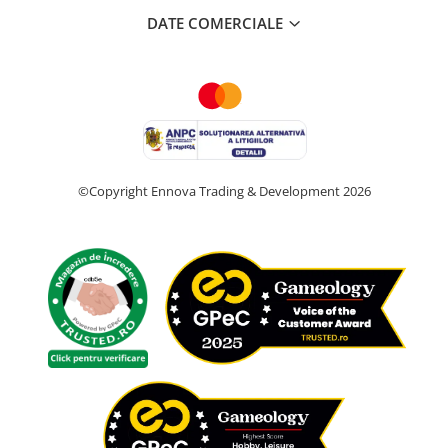
DATE COMERCIALE
©Copyright Ennova Trading & Development 2026