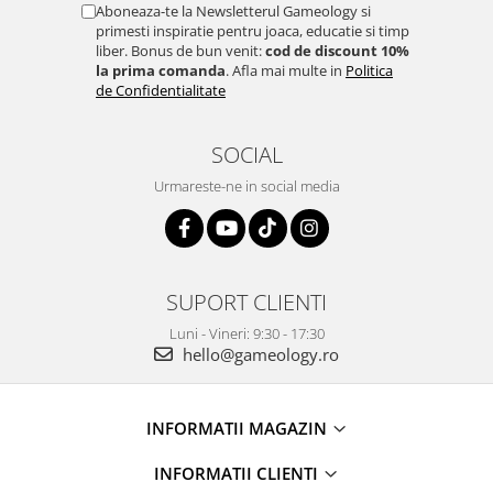
Aboneaza-te la Newsletterul Gameology si
primesti inspiratie pentru joaca, educatie si timp
liber. Bonus de bun venit:
cod de discount 10%
la prima comanda
. Afla mai multe in
Politica
de Confidentialitate
SOCIAL
Urmareste-ne in social media
SUPORT CLIENTI
Luni - Vineri: 9:30 - 17:30
hello@gameology.ro
INFORMATII MAGAZIN
INFORMATII CLIENTI