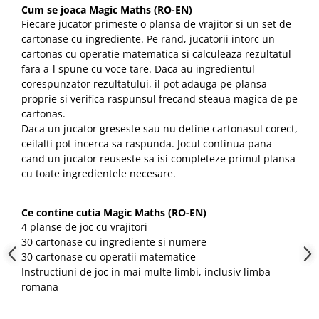
Cum se joaca Magic Maths (RO-EN)
Fiecare jucator primeste o plansa de vrajitor si un set de
cartonase cu ingrediente. Pe rand, jucatorii intorc un
cartonas cu operatie matematica si calculeaza rezultatul
fara a-l spune cu voce tare. Daca au ingredientul
corespunzator rezultatului, il pot adauga pe plansa
proprie si verifica raspunsul frecand steaua magica de pe
cartonas.
Daca un jucator greseste sau nu detine cartonasul corect,
ceilalti pot incerca sa raspunda. Jocul continua pana
cand un jucator reuseste sa isi completeze primul plansa
cu toate ingredientele necesare.
Ce contine cutia Magic Maths (RO-EN)
4 planse de joc cu vrajitori
30 cartonase cu ingrediente si numere
30 cartonase cu operatii matematice
Instructiuni de joc in mai multe limbi, inclusiv limba
romana