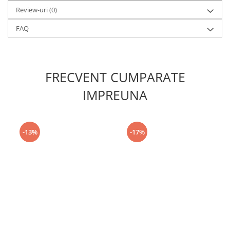
Review-uri
(0)
FAQ
FRECVENT CUMPARATE
IMPREUNA
-13%
-17%