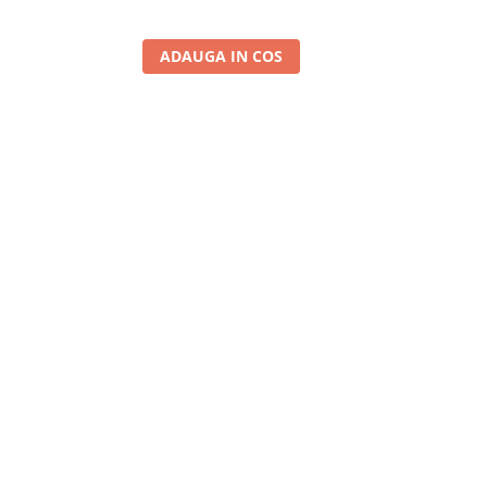
ADAUGA IN COS
A