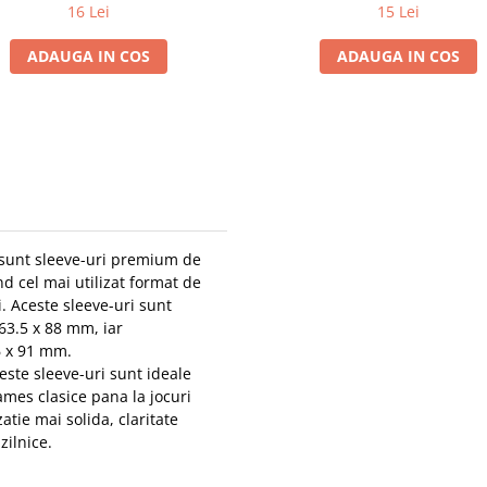
16 Lei
15 Lei
ADAUGA IN COS
ADAUGA IN COS
unt sleeve-uri premium de
d cel mai utilizat format de
i. Aceste sleeve-uri sunt
63.5 x 88 mm, iar
6 x 91 mm.
aceste sleeve-uri sunt ideale
ames clasice pana la jocuri
tie mai solida, claritate
zilnice.