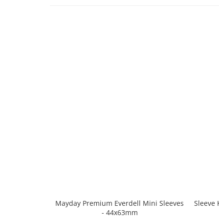
Mayday Premium Everdell Mini Sleeves
Sleeve 
- 44x63mm