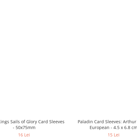
ings Sails of Glory Card Sleeves
Paladin Card Sleeves: Arthur
- 50x75mm
European - 4.5 x 6.8 c
16 Lei
15 Lei