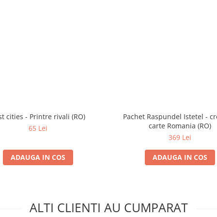
t cities - Printre rivali (RO)
Pachet Raspundel Istetel - cr
carte Romania (RO)
65 Lei
369 Lei
ADAUGA IN COS
ADAUGA IN COS
ALTI CLIENTI AU CUMPARAT