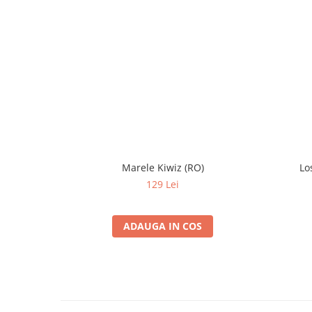
Marele Kiwiz (RO)
Los
129 Lei
ADAUGA IN COS