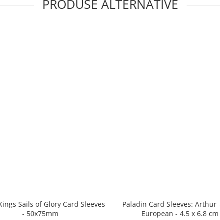
PRODUSE ALTERNATIVE
Kings Sails of Glory Card Sleeves
Paladin Card Sleeves: Arthur 
- 50x75mm
European - 4.5 x 6.8 cm