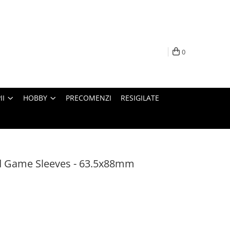
0
II
HOBBY
PRECOMENZI
RESIGILATE
 Game Sleeves - 63.5x88mm