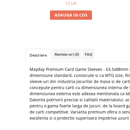
12 Lei
ADAUGA IN COS
Review-uri
(0)
FAQ
Descriere
Mayday Premium Card Game Sleeves - 63.5x88mm s
dimensiune standard, cunoscute si ca MTG size, fiin
sleeve-uri din industria jocurilor de masa si de cart
concepute pentru carti cu dimensiunea interna de 
dimensiunea externa este adesea mentionata ca 6
Datorita potrivirii precise si calitatii materialului, 
pentru o gama foarte larga de jocuri, de la board g
de carti competitive. Varianta premium ofera o senza
excelenta si o protectie superioara impotriva uzurii 