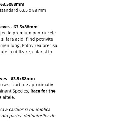
- 63.5x88mm
 standard 63.5 x 88 mm
eeves - 63.5x88mm
rotectie premium pentru cele
i fara acid, fiind potrivite
ermen lung. Potrivirea precisa
te la utilizare, chiar si in
eves - 63.5x88mm
losesc carti de aproximativ
minant Species,
Race for the
 altele.
ca a cartilor si nu implica
 din partea detinatorilor de