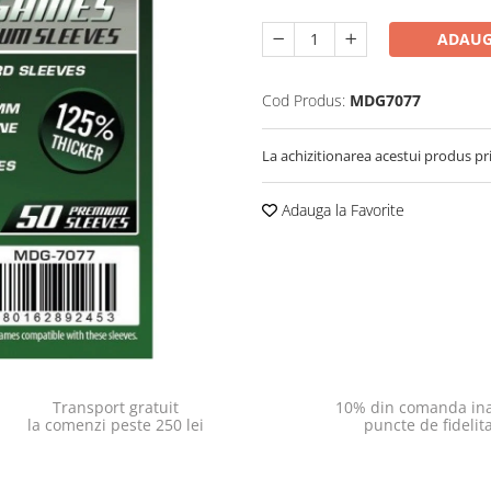
ADAUG
Cod Produs:
MDG7077
La achizitionarea acestui produs pr
Adauga la Favorite
Transport gratuit
10% din comanda ina
la comenzi peste 250 lei
puncte de fidelit