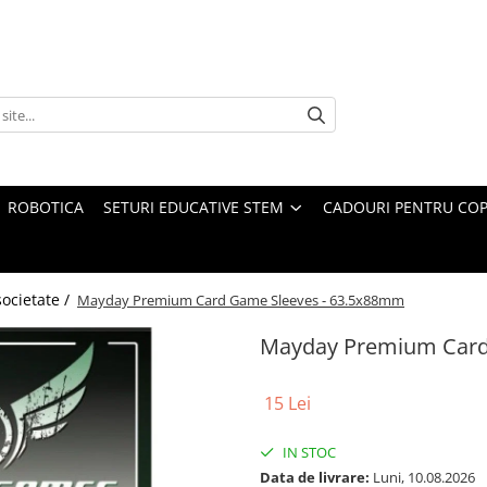
ROBOTICA
SETURI EDUCATIVE STEM
CADOURI PENTRU COP
societate /
Mayday Premium Card Game Sleeves - 63.5x88mm
Mayday Premium Card
15 Lei
IN STOC
Data de livrare:
Luni, 10.08.2026