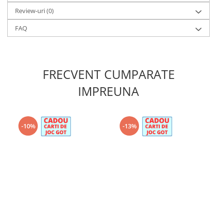
Review-uri
(0)
FAQ
FRECVENT CUMPARATE
IMPREUNA
-10%
-13%