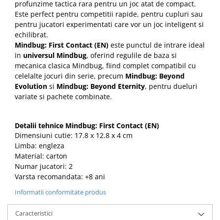
profunzime tactica rara pentru un joc atat de compact.
Este perfect pentru competitii rapide, pentru cupluri sau
pentru jucatori experimentati care vor un joc inteligent si
echilibrat.
Mindbug: First Contact (EN)
este punctul de intrare ideal
in
universul Mindbug
, oferind regulile de baza si
mecanica clasica Mindbug, fiind complet compatibil cu
celelalte jocuri din serie, precum
Mindbug: Beyond
Evolution
si
Mindbug: Beyond Eternity
, pentru dueluri
variate si pachete combinate.
Detalii tehnice Mindbug: First Contact (EN)
Dimensiuni cutie: 17.8 x 12.8 x 4 cm
Limba: engleza
Material: carton
Numar jucatori: 2
Varsta recomandata: +8 ani
Informatii conformitate produs
Caracteristici