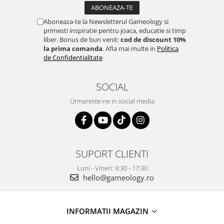
Aboneaza-te la Newsletterul Gameology si
primesti inspiratie pentru joaca, educatie si timp
liber. Bonus de bun venit:
cod de discount 10%
la prima comanda
. Afla mai multe in
Politica
de Confidentialitate
SOCIAL
Urmareste-ne in social media
SUPORT CLIENTI
Luni - Vineri: 9:30 - 17:30
hello@gameology.ro
INFORMATII MAGAZIN