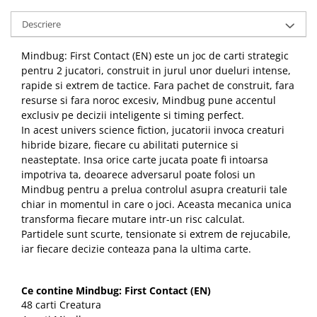
Descriere
Mindbug: First Contact (EN) este un joc de carti strategic
pentru 2 jucatori, construit in jurul unor dueluri intense,
rapide si extrem de tactice. Fara pachet de construit, fara
resurse si fara noroc excesiv, Mindbug pune accentul
exclusiv pe decizii inteligente si timing perfect.
In acest univers science fiction, jucatorii invoca creaturi
hibride bizare, fiecare cu abilitati puternice si
neasteptate. Insa orice carte jucata poate fi intoarsa
impotriva ta, deoarece adversarul poate folosi un
Mindbug pentru a prelua controlul asupra creaturii tale
chiar in momentul in care o joci. Aceasta mecanica unica
transforma fiecare mutare intr-un risc calculat.
Partidele sunt scurte, tensionate si extrem de rejucabile,
iar fiecare decizie conteaza pana la ultima carte.
Ce contine Mindbug: First Contact (EN)
48 carti Creatura