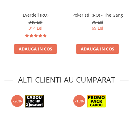
Everdell (RO)
Pokeristii (RO) - The Gang
349 Lei
79 Lei
314 Lei
69 Lei
ADAUGA IN COS
ADAUGA IN COS
ALTI CLIENTI AU CUMPARAT
-26%
-13%