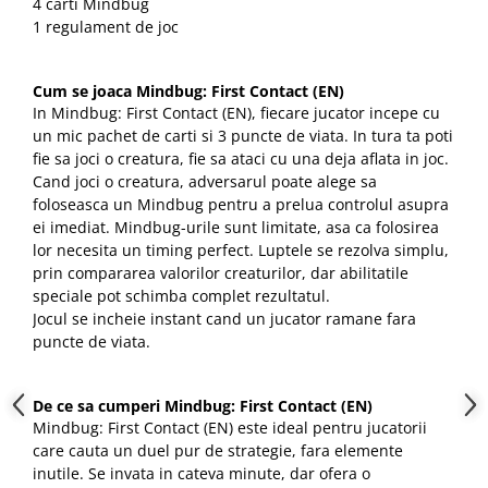
4 carti Mindbug
1 regulament de joc
Cum se joaca Mindbug: First Contact (EN)
In Mindbug: First Contact (EN), fiecare jucator incepe cu
un mic pachet de carti si 3 puncte de viata. In tura ta poti
fie sa joci o creatura, fie sa ataci cu una deja aflata in joc.
Cand joci o creatura, adversarul poate alege sa
foloseasca un Mindbug pentru a prelua controlul asupra
ei imediat. Mindbug-urile sunt limitate, asa ca folosirea
lor necesita un timing perfect. Luptele se rezolva simplu,
prin compararea valorilor creaturilor, dar abilitatile
speciale pot schimba complet rezultatul.
Jocul se incheie instant cand un jucator ramane fara
puncte de viata.
De ce sa cumperi Mindbug: First Contact (EN)
Mindbug: First Contact (EN) este ideal pentru jucatorii
care cauta un duel pur de strategie, fara elemente
inutile. Se invata in cateva minute, dar ofera o