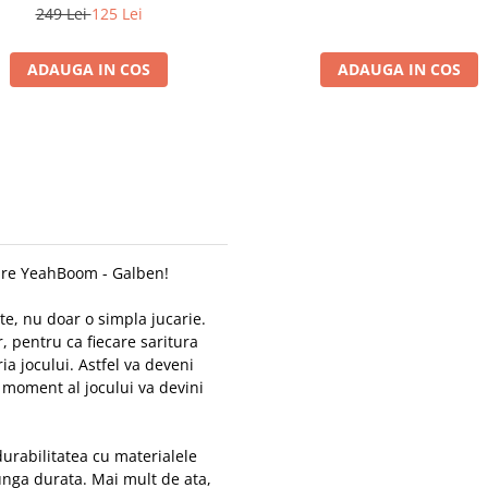
249 Lei
125 Lei
ADAUGA IN COS
ADAUGA IN COS
oare YeahBoom - Galben!
te, nu doar o simpla jucarie.
, pentru ca fiecare saritura
ia jocului. Astfel va deveni
re moment al jocului va devini
urabilitatea cu materialele
lunga durata. Mai mult de ata,