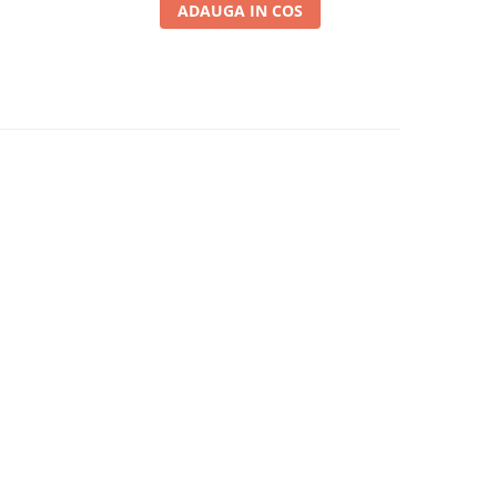
ADAUGA IN COS
-49%