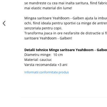
se mandreste cu cea mai inalta saritura, fiind fabr
mai elastic material din lume!
Mingea saritoare YeahBoom - Galben ajuta la imbu
ochi, fiind ideala pentru sportivi ca minge de antr
senzoriala pentru copii.
Transforma joaca in ore nesfarsite de distractie si f
saritoare YeahBoom - Galben!
Detalii tehnice Minge saritoare YeahBoom - Galbe
Diametru minge: 10 cm
Material: cauciuc
Varsta recomandata +3 ani
Informatii conformitate produs