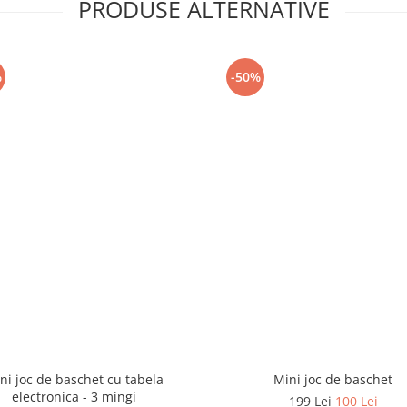
PRODUSE ALTERNATIVE
%
-50%
ni joc de baschet cu tabela
Mini joc de baschet
electronica - 3 mingi
199 Lei
100 Lei