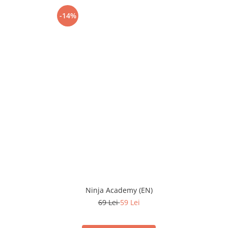
-14%
Ninja Academy (EN)
69 Lei
59 Lei