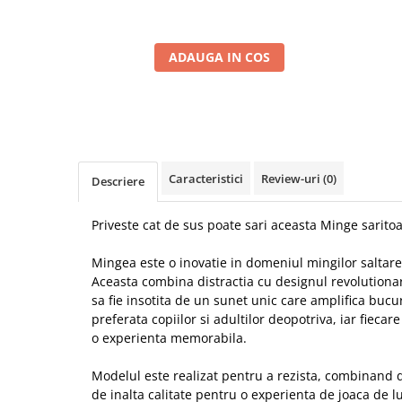
ADAUGA IN COS
Caracteristici
Review-uri
(0)
Descriere
Priveste cat de sus poate sari aceasta Minge sarit
Mingea este o inovatie in domeniul mingilor saltare
Aceasta combina distractia cu designul revolutionar
sa fie insotita de un sunet unic care amplifica bucur
preferata copiilor si adultilor deopotriva, iar fieca
o experienta memorabila.
Modelul este realizat pentru a rezista, combinand d
de inalta calitate pentru o experienta de joaca de 