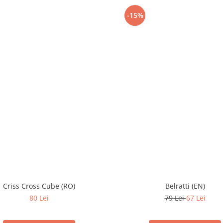
-15%
Criss Cross Cube (RO)
Belratti (EN)
80 Lei
79 Lei
67 Lei