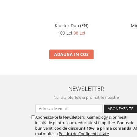
Kluster Duo (EN)
Mi
109 Lei
98 Lei
ADAUGA IN COS
NEWSLETTER
Nu rata ofertele si promotiile noastre
Aboneaza-te la Newsletterul Gameology si primesti
inspiratie pentru joaca, educatie si timp liber. Bonus de
bun venit:
cod de discount 10% la prima comanda
. A
mai multe in
Politica de Confidentialitate