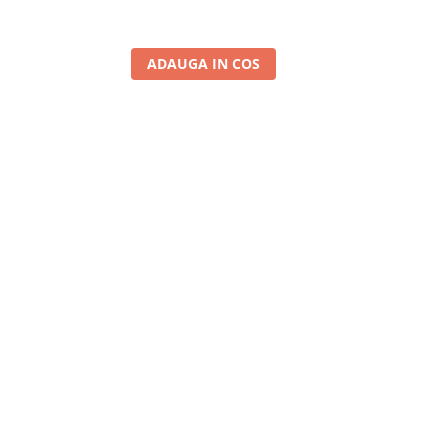
ADAUGA IN COS
A