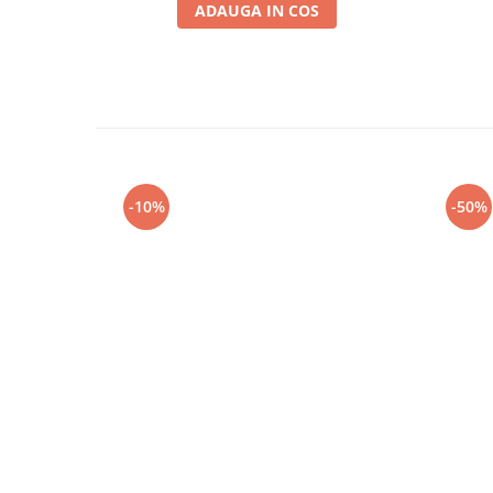
ADAUGA IN COS
-10%
-50%