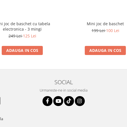
ni joc de baschet cu tabela
Mini joc de baschet
electronica - 3 mingi
199 Lei
100 Lei
249 Lei
125 Lei
ADAUGA IN COS
ADAUGA IN COS
SOCIAL
Urmareste-ne in social media
fla