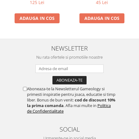
125 Lei
45 Lei
ADAUGA IN COS
ADAUGA IN COS
NEWSLETTER
Nu rata ofertele si promotiile noastre
Aboneaza-te la Newsletterul Gameology si
primesti inspiratie pentru joaca, educatie si timp
liber. Bonus de bun venit:
cod de discount 10%
la prima comanda
. Afla mai multe in
Politica
de Confidentialitate
SOCIAL
Urmareste-ne in social media