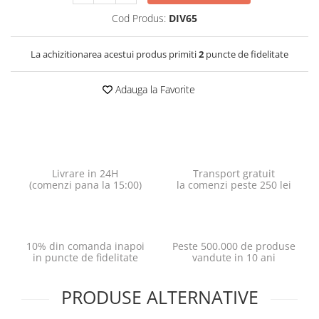
Cod Produs:
DIV65
La achizitionarea acestui produs primiti
2
puncte de fidelitate
Adauga la Favorite
Livrare in 24H
Transport gratuit
(comenzi pana la 15:00)
la comenzi peste 250 lei
10% din comanda inapoi
Peste 500.000 de produse
in puncte de fidelitate
vandute in 10 ani
PRODUSE ALTERNATIVE