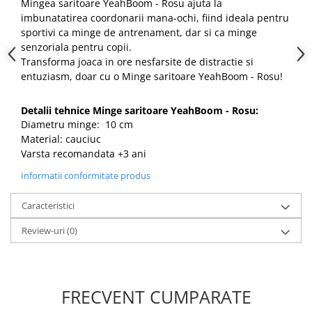
Mingea saritoare YeahBoom - Rosu ajuta la
imbunatatirea coordonarii mana-ochi, fiind ideala pentru
sportivi ca minge de antrenament, dar si ca minge
senzoriala pentru copii.
Transforma joaca in ore nesfarsite de distractie si
entuziasm, doar cu o Minge saritoare YeahBoom - Rosu!
Detalii tehnice Minge saritoare YeahBoom - Rosu:
Diametru minge: 10 cm
Material: cauciuc
Varsta recomandata +3 ani
Informatii conformitate produs
Caracteristici
Review-uri
(0)
FRECVENT CUMPARATE