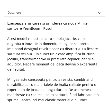
Descriere
Exerseaza aruncarea si prinderea cu noua Minge
saritoare YeahBoom - Rosu!
Acest model nu este doar o simpla jucarie, ci mai
degraba o inovatie in domeniul mingilor saltarete,
imbinand designul revolutionar cu distractia. La fiecare
saritura vei auzi un sunet unic care amplifica bucuria
jocului, transformand-o in preferata copiilor, dar si a
adultilor. Fiecare moment de joaca devine o experienta
de neuitat.
Mingea este conceputa pentru a rezista, combinand
durabilitatea cu materialele de inalta calitate pentru o
experienta de joaca de lunga durata. De asemenea, se
mandreste cu cea mai inalta saritura, fiind fabricata din
spuma usoara, cel mai elastic material din lume!