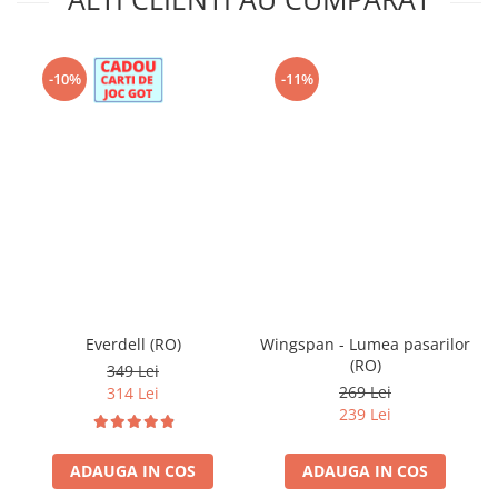
-10%
-11%
Everdell (RO)
Wingspan - Lumea pasarilor
(RO)
349 Lei
269 Lei
314 Lei
239 Lei
ADAUGA IN COS
ADAUGA IN COS