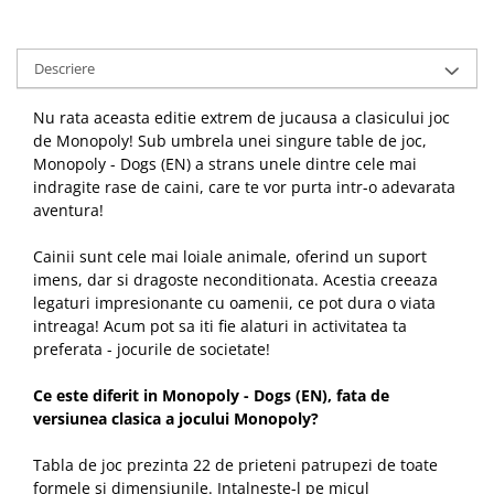
Descriere
Nu rata aceasta editie extrem de jucausa a clasicului joc
de Monopoly! Sub umbrela unei singure table de joc,
Monopoly - Dogs (EN) a strans unele dintre cele mai
indragite rase de caini, care te vor purta intr-o adevarata
aventura!
Cainii sunt cele mai loiale animale, oferind un suport
imens, dar si dragoste neconditionata. Acestia creeaza
legaturi impresionante cu oamenii, ce pot dura o viata
intreaga! Acum pot sa iti fie alaturi in activitatea ta
preferata - jocurile de societate!
Ce este diferit in Monopoly - Dogs (EN), fata de
versiunea clasica a jocului Monopoly?
Tabla de joc prezinta 22 de prieteni patrupezi de toate
formele si dimensiunile. Intalneste-l pe micul