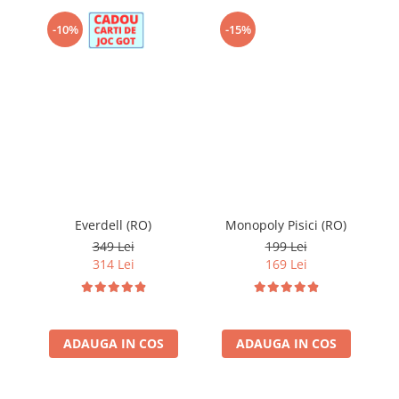
-10%
-15%
Everdell (RO)
Monopoly Pisici (RO)
349 Lei
199 Lei
314 Lei
169 Lei
ADAUGA IN COS
ADAUGA IN COS