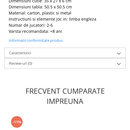
Dimensiuni cutie: 35 x 27 x 6 cm
Dimensiuni tabla: 50.5 x 50.5 cm
Material: carton, plastic si metal
Instructiuni si elemente joc in: limba engleza
Numar de jucatori: 2-6
Varsta recomandata: +8 ani
Informatii conformitate produs
Caracteristici
Review-uri
(0)
FRECVENT CUMPARATE
IMPREUNA
-11%