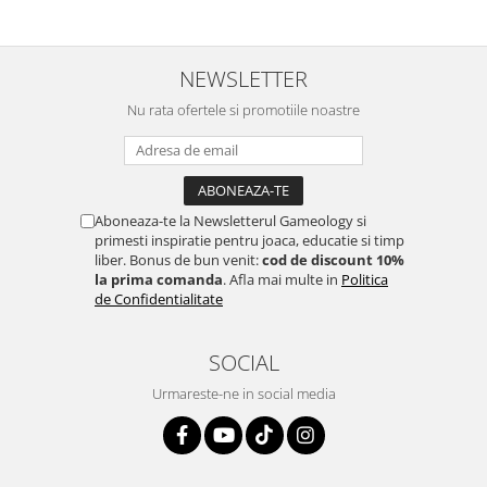
NEWSLETTER
Nu rata ofertele si promotiile noastre
Aboneaza-te la Newsletterul Gameology si
primesti inspiratie pentru joaca, educatie si timp
liber. Bonus de bun venit:
cod de discount 10%
la prima comanda
. Afla mai multe in
Politica
de Confidentialitate
SOCIAL
Urmareste-ne in social media