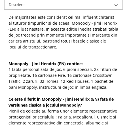
Descriere
De majoritatea este considerat cel mai influent chitarist
al tuturor timpurilor si de aceea, Monopoly - Jimi Hendrix
(EN) a luat nastere. In aceasta editie inedita strabati tabla
de joc trecand prin momente importante si marcante din
cariera artistului, pastrand totusi bazele clasice ale
jocului de tranzactionare.
Monopoly - Jimi Hendrix (EN) contine:
1 tabla personalizata de joc, 6 pioni speciali, 28 Titluri de
proprietate, 16 cartonase Fire, 16 cartonase Crosstown
Traffic, 2 zaruri, 32 Homes, 12 Red Houses, 1 pachet de
bani Monopoly, instructiuni de joc in limba engleza.
Ce este diferit in Monopoly - Jimi Hendrix (EN) fata de
versiunea clasica a jocului Monopoly?
Pionii de colectie au forma unor elemente reprezentative
protagonistilor serialului: Palaria, Medalionul, Cizmele si
elemente reprezentative din concertele, albumele si