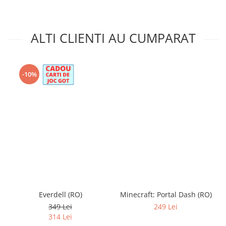
ALTI CLIENTI AU CUMPARAT
-10%
Everdell (RO)
Minecraft: Portal Dash (RO)
349 Lei
249 Lei
314 Lei