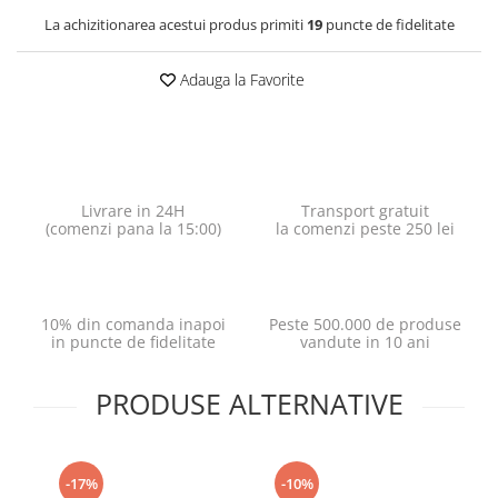
La achizitionarea acestui produs primiti
19
puncte de fidelitate
Adauga la Favorite
Livrare in 24H
Transport gratuit
(comenzi pana la 15:00)
la comenzi peste 250 lei
10% din comanda inapoi
Peste 500.000 de produse
in puncte de fidelitate
vandute in 10 ani
PRODUSE ALTERNATIVE
-17%
-10%