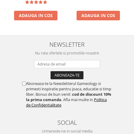
ADAUGA IN COS
ADAUGA IN COS
NEWSLETTER
Nu rata ofertele si promotiile noastre
Aboneaza-te la Newsletterul Gameology si
primesti inspiratie pentru joaca, educatie si timp
liber. Bonus de bun venit:
cod de discount 10%
la prima comanda
. Afla mai multe in
Politica
de Confidentialitate
SOCIAL
Urmareste-ne in social media