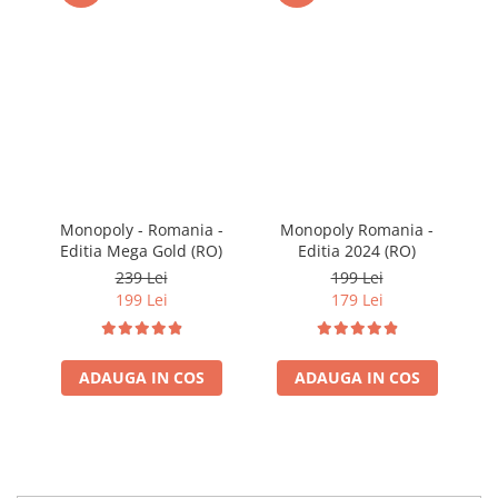
Monopoly - Romania -
Monopoly Romania -
Mo
Editia Mega Gold (RO)
Editia 2024 (RO)
239 Lei
199 Lei
199 Lei
179 Lei
ADAUGA IN COS
ADAUGA IN COS