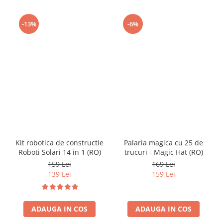
-13%
-6%
Kit robotica de constructie
Palaria magica cu 25 de
Roboti Solari 14 in 1 (RO)
trucuri - Magic Hat (RO)
159 Lei
169 Lei
139 Lei
159 Lei
ADAUGA IN COS
ADAUGA IN COS