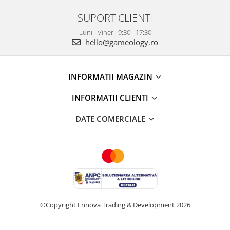
SUPORT CLIENTI
Luni - Vineri: 9:30 - 17:30
hello@gameology.ro
INFORMATII MAGAZIN
INFORMATII CLIENTI
DATE COMERCIALE
©Copyright Ennova Trading & Development 2026