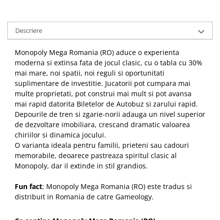
Descriere
Monopoly Mega Romania (RO) aduce o experienta
moderna si extinsa fata de jocul clasic, cu o tabla cu 30%
mai mare, noi spatii, noi reguli si oportunitati
suplimentare de investitie. Jucatorii pot cumpara mai
multe proprietati, pot construi mai mult si pot avansa
mai rapid datorita Biletelor de Autobuz si zarului rapid.
Depourile de tren si zgarie-norii adauga un nivel superior
de dezvoltare imobiliara, crescand dramatic valoarea
chiriilor si dinamica jocului.
O varianta ideala pentru familii, prieteni sau cadouri
memorabile, deoarece pastreaza spiritul clasic al
Monopoly, dar il extinde in stil grandios.
Fun fact
: Monopoly Mega Romania (RO) este tradus si
distribuit in Romania de catre Gameology.