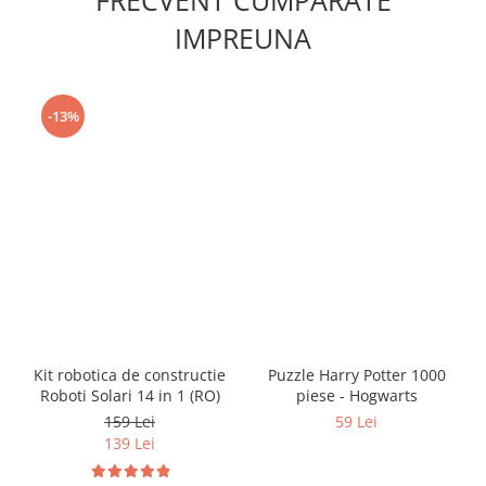
IMPREUNA
-13%
Kit robotica de constructie
Puzzle Harry Potter 1000
Roboti Solari 14 in 1 (RO)
piese - Hogwarts
159 Lei
59 Lei
139 Lei