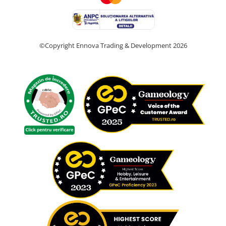
©Copyright Ennova Trading & Development 2026