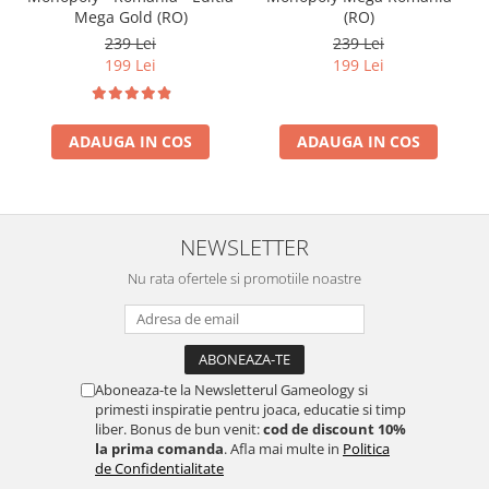
Mega Gold (RO)
(RO)
239 Lei
239 Lei
199 Lei
199 Lei
ADAUGA IN COS
ADAUGA IN COS
NEWSLETTER
Nu rata ofertele si promotiile noastre
Aboneaza-te la Newsletterul Gameology si
primesti inspiratie pentru joaca, educatie si timp
liber. Bonus de bun venit:
cod de discount 10%
la prima comanda
. Afla mai multe in
Politica
de Confidentialitate