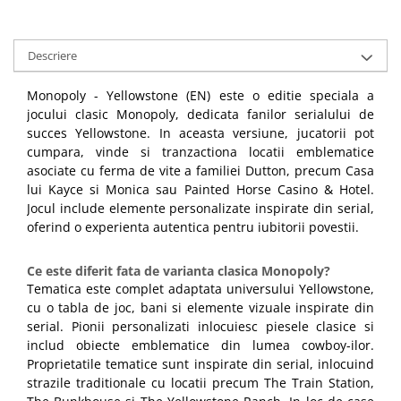
Descriere
Monopoly - Yellowstone (EN) este o editie speciala a
jocului clasic Monopoly, dedicata fanilor serialului de
succes Yellowstone. In aceasta versiune, jucatorii pot
cumpara, vinde si tranzactiona locatii emblematice
asociate cu ferma de vite a familiei Dutton, precum Casa
lui Kayce si Monica sau Painted Horse Casino & Hotel.
Jocul include elemente personalizate inspirate din serial,
oferind o experienta autentica pentru iubitorii povestii.
Ce este diferit fata de varianta clasica Monopoly?
Tematica este complet adaptata universului Yellowstone,
cu o tabla de joc, bani si elemente vizuale inspirate din
serial. Pionii personalizati inlocuiesc piesele clasice si
includ obiecte emblematice din lumea cowboy-ilor.
Proprietatile tematice sunt inspirate din serial, inlocuind
strazile traditionale cu locatii precum The Train Station,