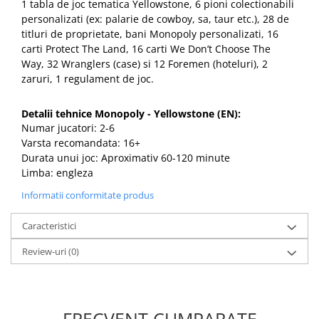
1 tabla de joc tematica Yellowstone, 6 pioni colectionabili
personalizati (ex: palarie de cowboy, sa, taur etc.), 28 de
titluri de proprietate, bani Monopoly personalizati, 16
carti Protect The Land, 16 carti We Don’t Choose The
Way, 32 Wranglers (case) si 12 Foremen (hoteluri), 2
zaruri, 1 regulament de joc.
Detalii tehnice Monopoly - Yellowstone (EN):
Numar jucatori: 2-6
Varsta recomandata: 16+
Durata unui joc: Aproximativ 60-120 minute
Limba: engleza
Informatii conformitate produs
Caracteristici
Review-uri
(0)
FRECVENT CUMPARATE