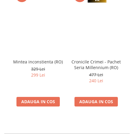
Mintea inconstienta (RO)
Cronicile Crimei - Pachet
Seria Millennium (RO)
329 Lei
477 Lei
299 Lei
240 Lei
ADAUGA IN COS
ADAUGA IN COS