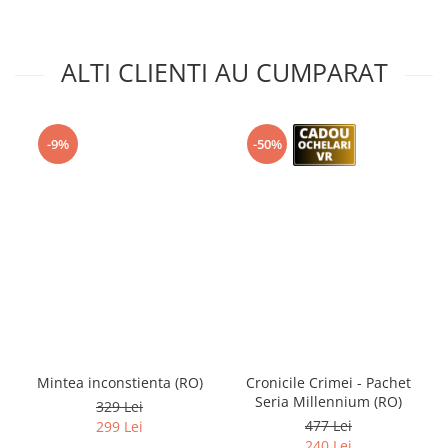
ALTI CLIENTI AU CUMPARAT
-9%
-50%
Mintea inconstienta (RO)
Cronicile Crimei - Pachet
Seria Millennium (RO)
329 Lei
477 Lei
299 Lei
240 Lei