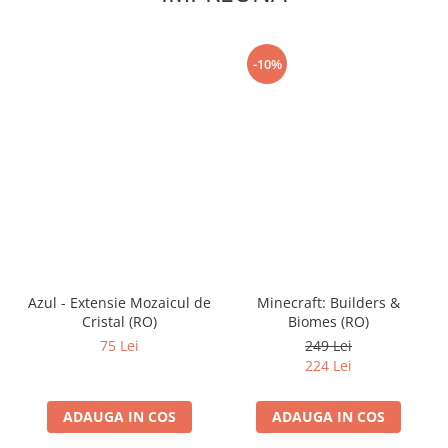
-10%
Azul - Extensie Mozaicul de
Minecraft: Builders &
Cristal (RO)
Biomes (RO)
75 Lei
249 Lei
224 Lei
ADAUGA IN COS
ADAUGA IN COS