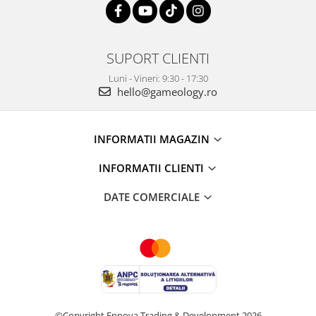
SUPORT CLIENTI
Luni - Vineri: 9:30 - 17:30
hello@gameology.ro
INFORMATII MAGAZIN
INFORMATII CLIENTI
DATE COMERCIALE
©Copyright Ennova Trading & Development 2026