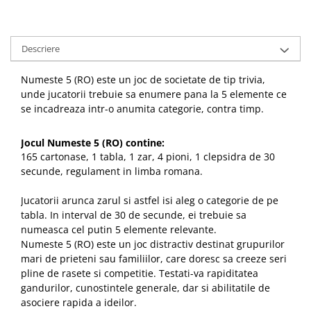
Descriere
Numeste 5 (RO) este un joc de societate de tip trivia,
unde jucatorii trebuie sa enumere pana la 5 elemente ce
se incadreaza intr-o anumita categorie, contra timp.
Jocul Numeste 5 (RO) contine:
165 cartonase, 1 tabla, 1 zar, 4 pioni, 1 clepsidra de 30
secunde, regulament in limba romana.
Jucatorii arunca zarul si astfel isi aleg o categorie de pe
tabla. In interval de 30 de secunde, ei trebuie sa
numeasca cel putin 5 elemente relevante.
Numeste 5 (RO) este un joc distractiv destinat grupurilor
mari de prieteni sau familiilor, care doresc sa creeze seri
pline de rasete si competitie. Testati-va rapiditatea
gandurilor, cunostintele generale, dar si abilitatile de
asociere rapida a ideilor.