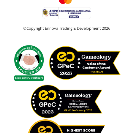
©Copyright Ennova Trading & Development 2026