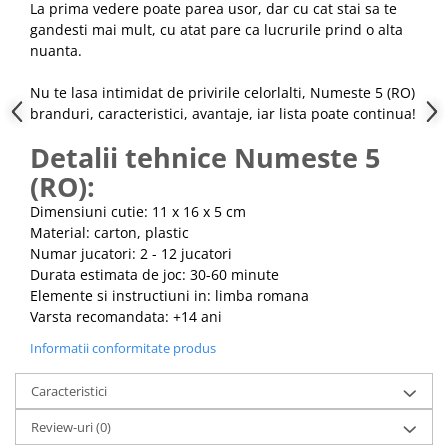
La prima vedere poate parea usor, dar cu cat stai sa te
gandesti mai mult, cu atat pare ca lucrurile prind o alta
nuanta.
Nu te lasa intimidat de privirile celorlalti, Numeste 5 (RO)
branduri, caracteristici, avantaje, iar lista poate continua!
Detalii tehnice Numeste 5
(RO):
Dimensiuni cutie: 11 x 16 x 5 cm
Material: carton, plastic
Numar jucatori: 2 - 12 jucatori
Durata estimata de joc: 30-60 minute
Elemente si instructiuni in: limba romana
Varsta recomandata: +14 ani
Informatii conformitate produs
Caracteristici
Review-uri
(0)