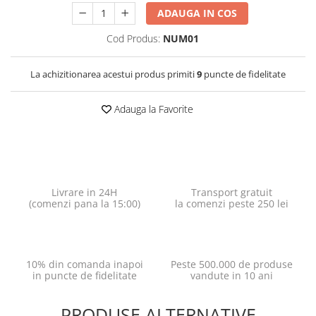
ADAUGA IN COS
Cod Produs:
NUM01
La achizitionarea acestui produs primiti
9
puncte de fidelitate
Adauga la Favorite
Livrare in 24H
Transport gratuit
(comenzi pana la 15:00)
la comenzi peste 250 lei
10% din comanda inapoi
Peste 500.000 de produse
in puncte de fidelitate
vandute in 10 ani
PRODUSE ALTERNATIVE