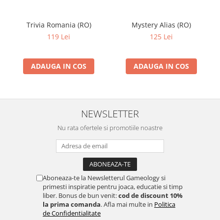
Trivia Romania (RO)
Mystery Alias (RO)
119 Lei
125 Lei
ADAUGA IN COS
ADAUGA IN COS
NEWSLETTER
Nu rata ofertele si promotiile noastre
Aboneaza-te la Newsletterul Gameology si
primesti inspiratie pentru joaca, educatie si timp
liber. Bonus de bun venit:
cod de discount 10%
la prima comanda
. Afla mai multe in
Politica
de Confidentialitate