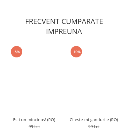
FRECVENT CUMPARATE
IMPREUNA
-5%
-10%
Esti un mincinos! (RO)
Citeste-mi gandurile (RO)
99 Lei
99 Lei