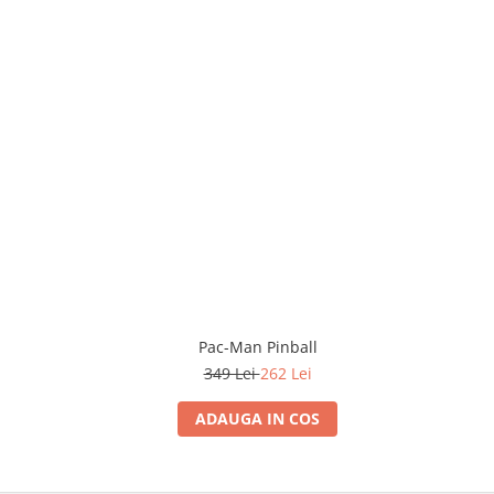
Pac-Man Pinball
349 Lei
262 Lei
ADAUGA IN COS