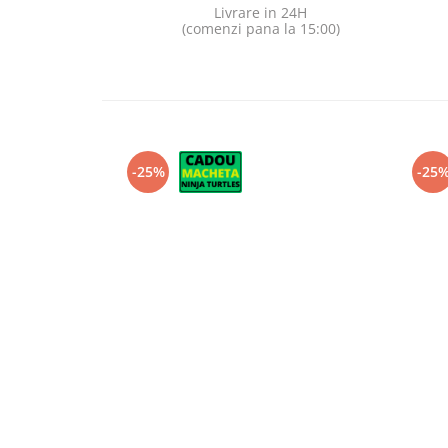
Livrare in 24H
(comenzi pana la 15:00)
-25%
-25