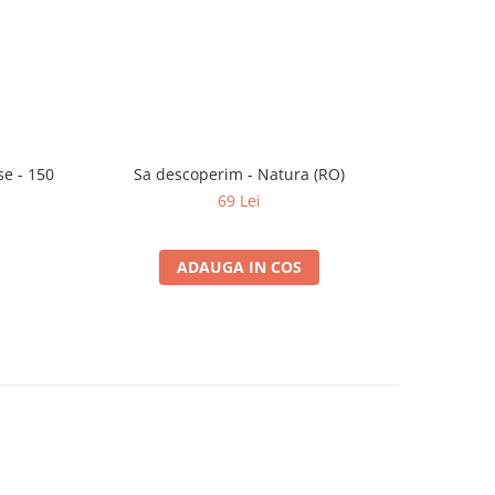
se - 150
Sa descoperim - Natura (RO)
69 Lei
ADAUGA IN COS