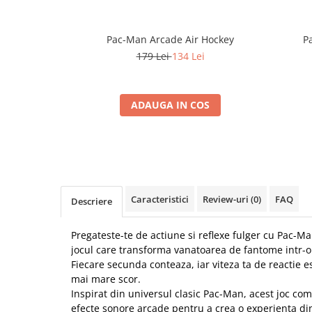
Pac-Man Arcade Air Hockey
P
179 Lei
134 Lei
ADAUGA IN COS
Caracteristici
Review-uri
(0)
FAQ
Descriere
Pregateste-te de actiune si reflexe fulger cu Pac-
jocul care transforma vanatoarea de fantome intr-o 
Fiecare secunda conteaza, iar viteza ta de reactie e
mai mare scor.
Inspirat din universul clasic Pac-Man, acest joc com
efecte sonore arcade pentru a crea o experienta di