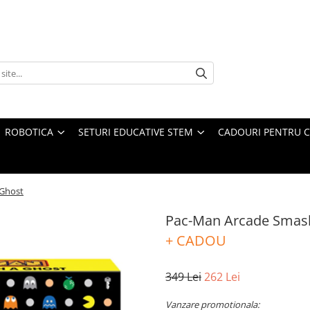
ROBOTICA
SETURI EDUCATIVE STEM
CADOURI PENTRU C
-Ghost
Pac-Man Arcade Smas
+ CADOU
349 Lei
262 Lei
Vanzare promotionala: