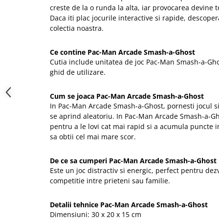
creste de la o runda la alta, iar provocarea devine t
Daca iti plac jocurile interactive si rapide, descoper
colectia noastra.
Ce contine Pac-Man Arcade Smash-a-Ghost
Cutia include unitatea de joc Pac-Man Smash-a-Ghos
ghid de utilizare.
Cum se joaca Pac-Man Arcade Smash-a-Ghost
In Pac-Man Arcade Smash-a-Ghost, pornesti jocul s
se aprind aleatoriu. In Pac-Man Arcade Smash-a-Gho
pentru a le lovi cat mai rapid si a acumula puncte 
sa obtii cel mai mare scor.
De ce sa cumperi Pac-Man Arcade Smash-a-Ghost
Este un joc distractiv si energic, perfect pentru dez
competitie intre prieteni sau familie.
Detalii tehnice Pac-Man Arcade Smash-a-Ghost
Dimensiuni: 30 x 20 x 15 cm