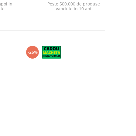
poi in
Peste 500.000 de produse
ate
vandute in 10 ani
-25%