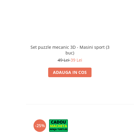
Set puzzle mecanic 3D - Masini sport (3
buc)
49 Lei
39 Lei
ADAUGA IN COS
-25%