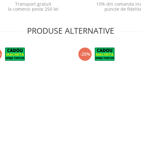
Transport gratuit
10% din comanda ina
la comenzi peste 250 lei
puncte de fidelit
PRODUSE ALTERNATIVE
%
-25%