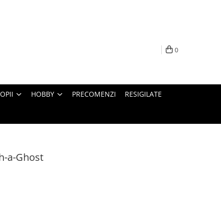
0
OPII
HOBBY
PRECOMENZI
RESIGILATE
h-a-Ghost