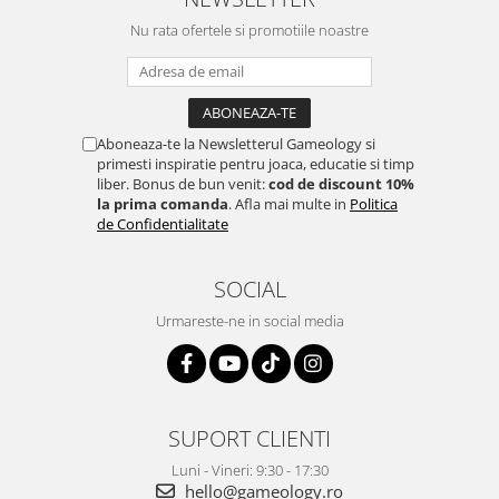
Nu rata ofertele si promotiile noastre
Aboneaza-te la Newsletterul Gameology si
primesti inspiratie pentru joaca, educatie si timp
liber. Bonus de bun venit:
cod de discount 10%
la prima comanda
. Afla mai multe in
Politica
de Confidentialitate
SOCIAL
Urmareste-ne in social media
SUPORT CLIENTI
Luni - Vineri: 9:30 - 17:30
hello@gameology.ro