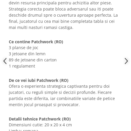
devin resursa principala pentru achizitia altor piese.
Strategia corecta poate bloca adversarul sau iti poate
deschide drumul spre o cuvertura aproape perfecta. La
final, jucatorul cu cea mai bine completata tabla si cei
mai multi nasturi ramasi castiga.
Ce contine Patchwork (RO)
3 planse de joc
3 jetoane din lemn
89 de jetoane din carton
1 regulament
De ce vei iubi Patchwork (RO)
Ofera o experienta strategica captivanta pentru doi
jucatori, cu reguli simple si decizii profunde. Fiecare
partida este diferita, iar combinatiile variate de petice
mentin jocul proaspat si provocator.
Detalii tehnice Patchwork (RO)
Dimensiuni cutie: 20 x 20 x 4 cm
Limba: romana