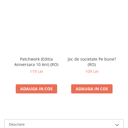
Patchwork (Editia
Joc de societate Pe bune?
T
Aniversara 10 Ani) (RO)
(RO)
119 Lei
109 Lei
ADAUGA IN COS
ADAUGA IN COS
Descriere