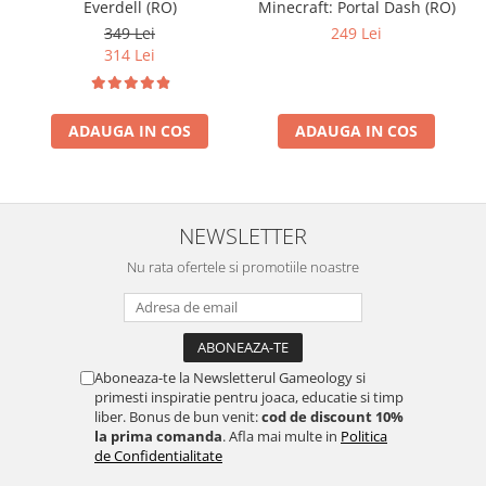
Everdell (RO)
Minecraft: Portal Dash (RO)
349 Lei
249 Lei
314 Lei
ADAUGA IN COS
ADAUGA IN COS
NEWSLETTER
Nu rata ofertele si promotiile noastre
Aboneaza-te la Newsletterul Gameology si
primesti inspiratie pentru joaca, educatie si timp
liber. Bonus de bun venit:
cod de discount 10%
la prima comanda
. Afla mai multe in
Politica
de Confidentialitate