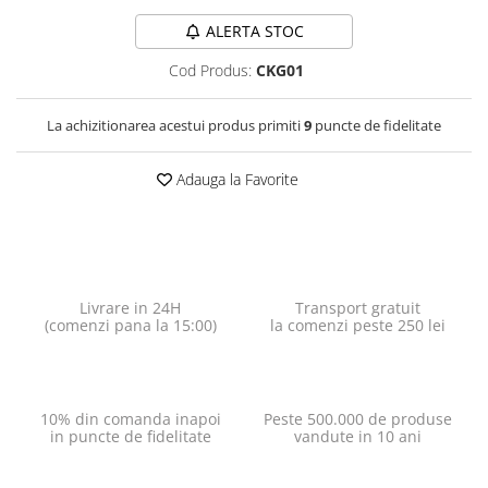
ALERTA STOC
Cod Produs:
CKG01
La achizitionarea acestui produs primiti
9
puncte de fidelitate
Adauga la Favorite
Livrare in 24H
Transport gratuit
(comenzi pana la 15:00)
la comenzi peste 250 lei
10% din comanda inapoi
Peste 500.000 de produse
in puncte de fidelitate
vandute in 10 ani