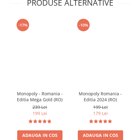
PRODUSE ALTERNATIVE
-17%
-10%
Monopoly - Romania -
Monopoly Romania -
Mo
Editia Mega Gold (RO)
Editia 2024 (RO)
239 Lei
199 Lei
199 Lei
179 Lei
ADAUGA IN COS
ADAUGA IN COS