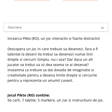
Descriere
Incearca Pikto (RO), un joc interactiv si foarte distractiv!
Descopera un joc in care trebuie sa desenezi, fara a fi
talentat la desen! Va trebui sa desenezi numai linii
drepte si cercuri! Simplu, nu-i asa? Dar daca un alt
jucator va trebui sa isi dea seama ce ai desenat?
Inseamna ca trebuie sa dai dovada de imaginatie si
creativitate pentru a desena liniile drepte si cercurile
pentru a reprezenta un anumit cuvant.
Jocul Pikto (RO) contine:
56 carti, 7 tablite, 5 markere, un zar si instructiuni de joc.