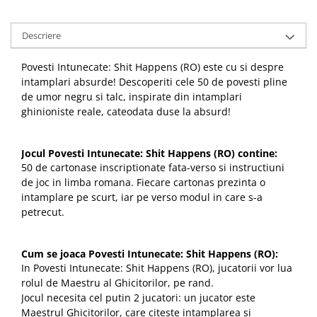
Descriere
Povesti Intunecate: Shit Happens (RO) este cu si despre
intamplari absurde! Descoperiti cele 50 de povesti pline
de umor negru si talc, inspirate din intamplari
ghinioniste reale, cateodata duse la absurd!
Jocul Povesti Intunecate: Shit Happens (RO) contine:
50 de cartonase inscriptionate fata-verso si instructiuni
de joc in limba romana. Fiecare cartonas prezinta o
intamplare pe scurt, iar pe verso modul in care s-a
petrecut.
Cum se joaca Povesti Intunecate: Shit Happens (RO):
In Povesti Intunecate: Shit Happens (RO), jucatorii vor lua
rolul de Maestru al Ghicitorilor, pe rand.
Jocul necesita cel putin 2 jucatori: un jucator este
Maestrul Ghicitorilor, care citeste intamplarea si