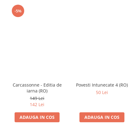
-5%
Carcassonne - Editia de
Povesti Intunecate 4 (RO)
iarna (RO)
50 Lei
149 Lei
142 Lei
ADAUGA IN COS
ADAUGA IN COS