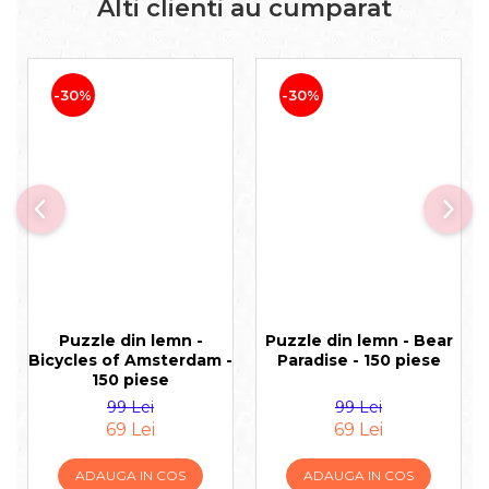
Alti clienti au cumparat
-30%
-30%
Puzzle din lemn -
Puzzle din lemn - Bear
Bicycles of Amsterdam -
Paradise - 150 piese
150 piese
99 Lei
99 Lei
69 Lei
69 Lei
ADAUGA IN COS
ADAUGA IN COS