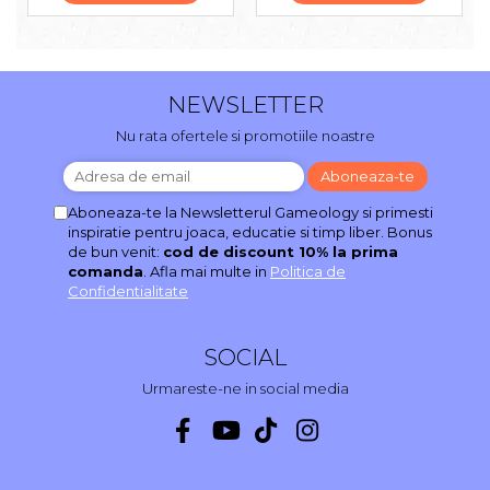
NEWSLETTER
Nu rata ofertele si promotiile noastre
Aboneaza-te la Newsletterul Gameology si primesti
inspiratie pentru joaca, educatie si timp liber. Bonus
de bun venit:
cod de discount 10% la prima
comanda
. Afla mai multe in
Politica de
Confidentialitate
SOCIAL
Urmareste-ne in social media