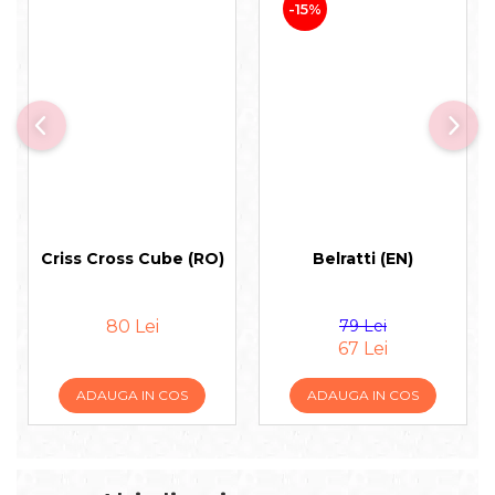
-15%
Criss Cross Cube (RO)
Belratti (EN)
80 Lei
79 Lei
67 Lei
ADAUGA IN COS
ADAUGA IN COS