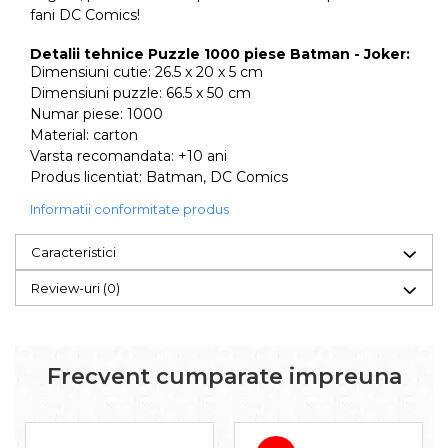
fani DC Comics!
Detalii tehnice Puzzle 1000 piese Batman - Joker:
Dimensiuni cutie: 26.5 x 20 x 5 cm
Dimensiuni puzzle:
66.5 x 50 cm
Numar piese: 1000
Material: carton
Varsta recomandata: +10 ani
Produs licentiat: Batman, DC Comics
Informatii conformitate produs
Caracteristici
Review-uri
(0)
Frecvent cumparate impreuna