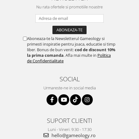
Nu rata ofertele si promotiile noastre
Aboneaza-te la Newsletterul Gameology si
primesti inspiratie pentru joaca, educatie si timp
liber. Bonus de bun venit:
cod de discount 10%
la prima comanda
. Afla mai multe in
Politica
de Confidentialitate
SOCIAL
Urmareste-ne in social media
SUPORT CLIENTI
Luni - Vineri: 9:30 - 17:30
hello@gameology.ro