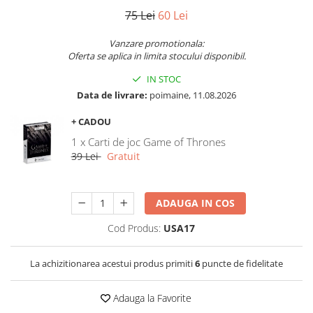
75 Lei
60 Lei
Vanzare promotionala:
Oferta se aplica in limita stocului disponibil.
IN STOC
Data de livrare:
poimaine, 11.08.2026
+ CADOU
1 x Carti de joc Game of Thrones
39 Lei
Gratuit
ADAUGA IN COS
Cod Produs:
USA17
La achizitionarea acestui produs primiti
6
puncte de fidelitate
Adauga la Favorite