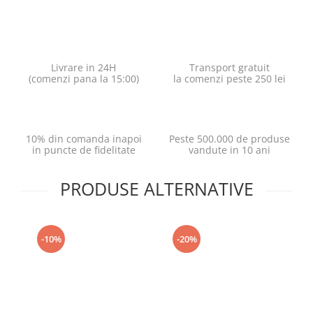
Livrare in 24H
Transport gratuit
(comenzi pana la 15:00)
la comenzi peste 250 lei
10% din comanda inapoi
Peste 500.000 de produse
in puncte de fidelitate
vandute in 10 ani
PRODUSE ALTERNATIVE
-10%
-20%