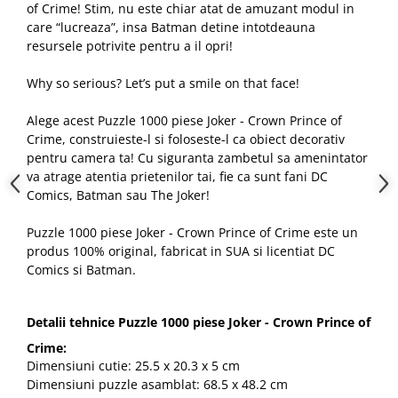
of Crime! Stim, nu este chiar atat de amuzant modul in
care “lucreaza”, insa Batman detine intotdeauna
resursele potrivite pentru a il opri!
Why so serious? Let’s put a smile on that face!
Alege acest Puzzle 1000 piese Joker - Crown Prince of
Crime, construieste-l si foloseste-l ca obiect decorativ
pentru camera ta! Cu siguranta zambetul sa amenintator
va atrage atentia prietenilor tai, fie ca sunt fani DC
Comics, Batman sau The Joker!
Puzzle 1000 piese Joker - Crown Prince of Crime este un
produs 100% original, fabricat in SUA si licentiat DC
Comics si Batman.
Detalii tehnice Puzzle 1000 piese Joker - Crown Prince of
Crime:
Dimensiuni cutie: 25.5 x 20.3 x 5 cm
Dimensiuni puzzle asamblat: 68.5 x 48.2 cm