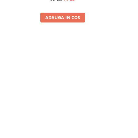
ADAUGA IN COS
A