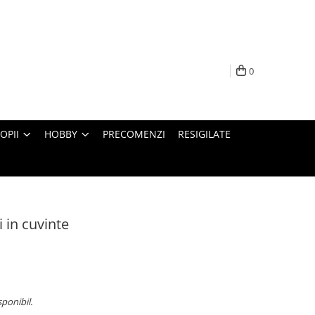
0
OPII
HOBBY
PRECOMENZI
RESIGILATE
 in cuvinte
sponibil.