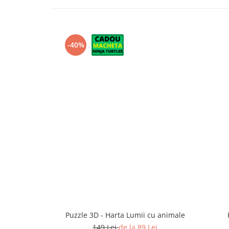
-40%
Puzzle 3D - Harta Lumii cu animale
149 Lei
de la 89 Lei