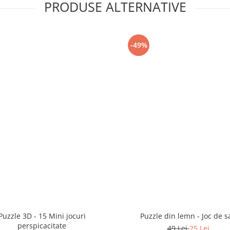
PRODUSE ALTERNATIVE
-49%
Puzzle 3D - 15 Mini jocuri
Puzzle din lemn - Joc de s
perspicacitate
49 Lei
25 Lei