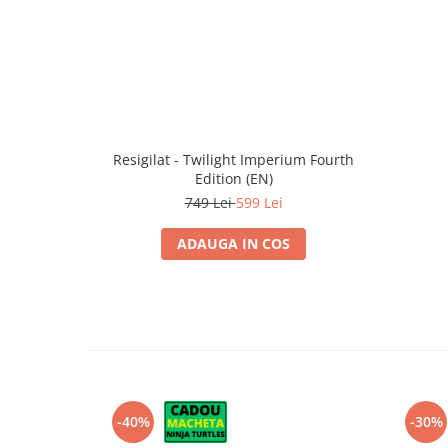
Resigilat - Twilight Imperium Fourth
Edition (EN)
749 Lei
599 Lei
ADAUGA IN COS
-40%
-30%