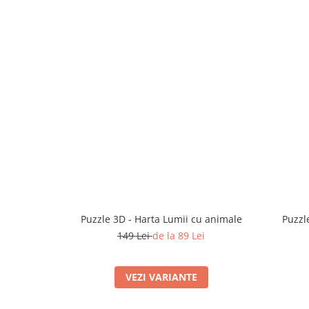
Puzzle 3D - Harta Lumii cu animale
Puzzl
149 Lei
de la 89 Lei
VEZI VARIANTE