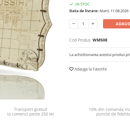
IN STOC
Data de livrare:
Marti, 11.08.2026
ADAUG
Cod Produs:
WM508
La achizitionarea acestui produs pr
Adauga la Favorite
Transport gratuit
10% din comanda ina
la comenzi peste 250 lei
puncte de fidelit