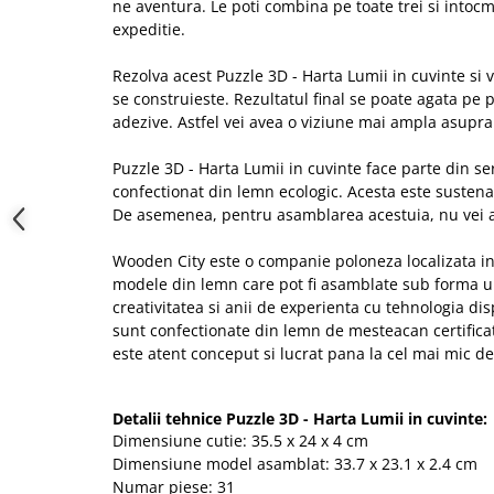
ne aventura. Le poti combina pe toate trei si into
expeditie.
Rezolva acest Puzzle 3D - Harta Lumii in cuvinte si 
se construieste. Rezultatul final se poate agata pe 
adezive. Astfel vei avea o viziune mai ampla asupra 
Puzzle 3D - Harta Lumii in cuvinte face parte din ser
confectionat din lemn ecologic. Acesta este sustena
De asemenea, pentru asamblarea acestuia, nu vei av
Wooden City este o companie poloneza localizata i
modele din lemn care pot fi asamblate sub forma u
creativitatea si anii de experienta cu tehnologia disp
sunt confectionate din lemn de mesteacan certificat
este atent conceput si lucrat pana la cel mai mic de
Detalii tehnice Puzzle 3D - Harta Lumii in cuvinte:
Dimensiune cutie: 35.5 x 24 x 4 cm
Dimensiune model asamblat: 33.7 x 23.1 x 2.4 cm
Numar piese: 31