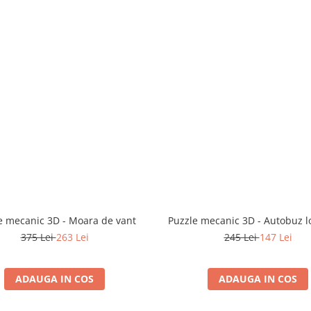
e mecanic 3D - Moara de vant
Puzzle mecanic 3D - Autobuz 
375 Lei
263 Lei
245 Lei
147 Lei
ADAUGA IN COS
ADAUGA IN COS