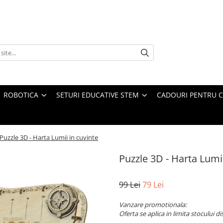
ROBOTICA
SETURI EDUCATIVE STEM
CADOURI PENTRU C
Puzzle 3D - Harta Lumii in cuvinte
Puzzle 3D - Harta Lumii
99 Lei
79 Lei
Vanzare promotionala:
Oferta se aplica in limita stocului di