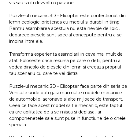
vis sau sa iti dezvolti o pasiune.
Puzzle-ul mecanic 3D - Elicopter este confectionat din
lemn ecologic, prietenos cu mediul si durabil in timp.
Pentru asamblarea acestuia nu este nevoie de lipici,
deoarece piesele sunt special concepute pentru a se
imbina intre ele.
Transforma experienta asamblarii in ceva mai mult de
atat. Foloseste orice resursa pe care o detii, pentru a
vedea dincolo de piesele din lemn si creeaza propriul
tau scenariu cu care te vei distra.
Puzzle-ul mecanic 3D - Elicopter face parte din seria de
Vehicule unde poti gasi mai multe modele mecanice
de automobile, aeronave si alte mijloace de transport.
Ceea ce face acest model sa fie mecanic, este faptul
ca are abilitatea de a se misca si deplasa, iar
componenetele sale sunt puse in functiune de o cheie
speciala.