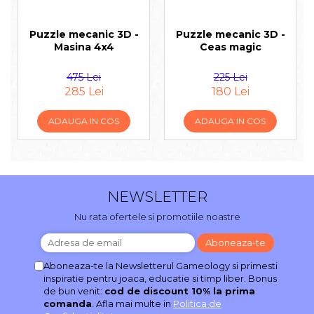
Puzzle mecanic 3D -
Puzzle mecanic 3D -
Masina 4x4
Ceas magic
475 Lei
225 Lei
285 Lei
180 Lei
ADAUGA IN COS
ADAUGA IN COS
NEWSLETTER
Nu rata ofertele si promotiile noastre
Aboneaza-te la Newsletterul Gameology si primesti
inspiratie pentru joaca, educatie si timp liber. Bonus
de bun venit:
cod de discount 10% la prima
comanda
. Afla mai multe in
Politica de