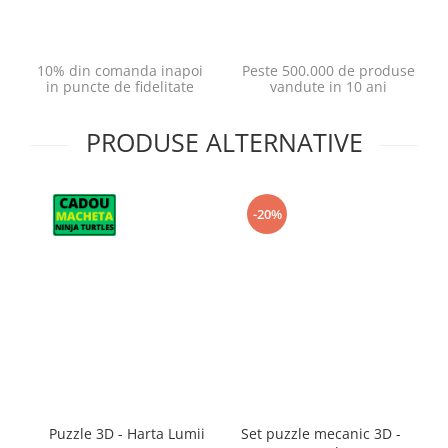
10% din comanda inapoi
Peste 500.000 de produse
in puncte de fidelitate
vandute in 10 ani
PRODUSE ALTERNATIVE
-20%
Puzzle 3D - Harta Lumii
Set puzzle mecanic 3D -
Pu