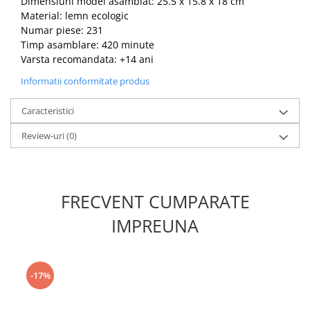
Dimensiuni model asamblat: 25.5 x 15.8 x 18 cm
Material: lemn ecologic
Numar piese: 231
Timp asamblare: 420 minute
Varsta recomandata: +14 ani
Informatii conformitate produs
Caracteristici
Review-uri
(0)
FRECVENT CUMPARATE
IMPREUNA
-17%