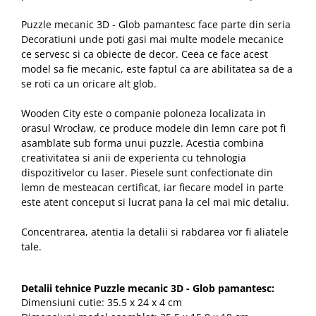
Puzzle mecanic 3D - Glob pamantesc face parte din seria
Decoratiuni unde poti gasi mai multe modele mecanice
ce servesc si ca obiecte de decor. Ceea ce face acest
model sa fie mecanic, este faptul ca are abilitatea sa de a
se roti ca un oricare alt glob.
Wooden City este o companie poloneza localizata in
orasul Wrocław, ce produce modele din lemn care pot fi
asamblate sub forma unui puzzle. Acestia combina
creativitatea si anii de experienta cu tehnologia
dispozitivelor cu laser. Piesele sunt confectionate din
lemn de mesteacan certificat, iar fiecare model in parte
este atent conceput si lucrat pana la cel mai mic detaliu.
Concentrarea, atentia la detalii si rabdarea vor fi aliatele
tale.
Detalii tehnice Puzzle mecanic 3D - Glob pamantesc:
Dimensiuni cutie: 35.5 x 24 x 4 cm