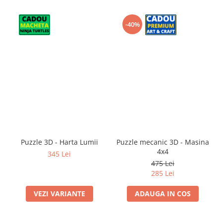
-40%
Puzzle 3D - Harta Lumii
Puzzle mecanic 3D - Masina
4x4
345 Lei
475 Lei
285 Lei
VEZI VARIANTE
ADAUGA IN COS