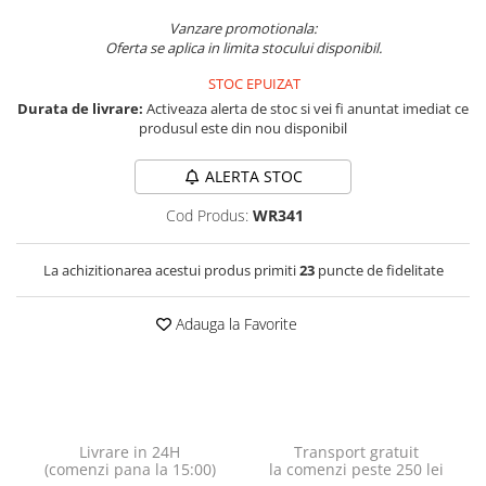
Vanzare promotionala:
Oferta se aplica in limita stocului disponibil.
STOC EPUIZAT
Durata de livrare:
Activeaza alerta de stoc si vei fi anuntat imediat ce
produsul este din nou disponibil
ALERTA STOC
Cod Produs:
WR341
La achizitionarea acestui produs primiti
23
puncte de fidelitate
Adauga la Favorite
Livrare in 24H
Transport gratuit
(comenzi pana la 15:00)
la comenzi peste 250 lei