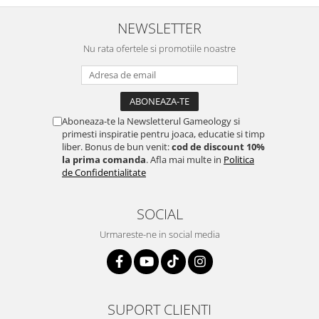
NEWSLETTER
Nu rata ofertele si promotiile noastre
Aboneaza-te la Newsletterul Gameology si
primesti inspiratie pentru joaca, educatie si timp
liber. Bonus de bun venit:
cod de discount 10%
la prima comanda
. Afla mai multe in
Politica
de Confidentialitate
SOCIAL
Urmareste-ne in social media
SUPORT CLIENTI