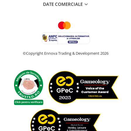
DATE COMERCIALE
©Copyright Ennova Trading & Development 2026