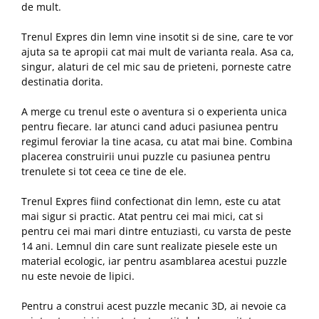
de mult.
Trenul Expres din lemn vine insotit si de sine, care te vor
ajuta sa te apropii cat mai mult de varianta reala. Asa ca,
singur, alaturi de cel mic sau de prieteni, porneste catre
destinatia dorita.
A merge cu trenul este o aventura si o experienta unica
pentru fiecare. Iar atunci cand aduci pasiunea pentru
regimul feroviar la tine acasa, cu atat mai bine. Combina
placerea construirii unui puzzle cu pasiunea pentru
trenulete si tot ceea ce tine de ele.
Trenul Expres fiind confectionat din lemn, este cu atat
mai sigur si practic. Atat pentru cei mai mici, cat si
pentru cei mai mari dintre entuziasti, cu varsta de peste
14 ani. Lemnul din care sunt realizate piesele este un
material ecologic, iar pentru asamblarea acestui puzzle
nu este nevoie de lipici.
Pentru a construi acest puzzle mecanic 3D, ai nevoie ca