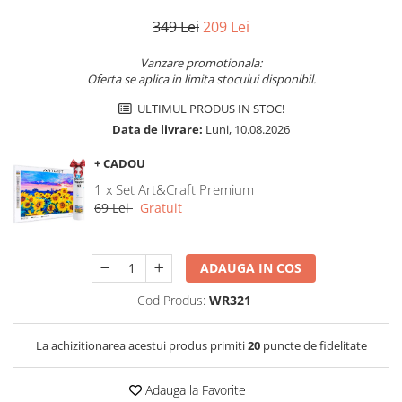
349 Lei
209 Lei
Vanzare promotionala:
Oferta se aplica in limita stocului disponibil.
ULTIMUL PRODUS IN STOC!
Data de livrare:
Luni, 10.08.2026
+ CADOU
1 x Set Art&Craft Premium
69 Lei
Gratuit
ADAUGA IN COS
Cod Produs:
WR321
La achizitionarea acestui produs primiti
20
puncte de fidelitate
Adauga la Favorite