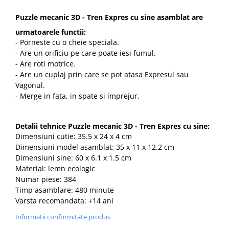
Puzzle mecanic 3D - Tren Expres cu sine asamblat are
urmatoarele functii:
- Porneste cu o cheie speciala.
- Are un orificiu pe care poate iesi fumul.
- Are roti motrice.
- Are un cuplaj prin care se pot atasa Expresul sau
Vagonul.
- Merge in fata, in spate si imprejur.
Detalii tehnice Puzzle mecanic 3D - Tren Expres cu sine:
Dimensiuni cutie: 35.5 x 24 x 4 cm
Dimensiuni model asamblat: 35 x 11 x 12.2 cm
Dimensiuni sine: 60 x 6.1 x 1.5 cm
Material: lemn ecologic
Numar piese: 384
Timp asamblare: 480 minute
Varsta recomandata: +14 ani
Informatii conformitate produs