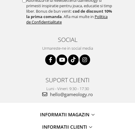
Aboneaza-te la Newsletterul Gameology si
primesti inspiratie pentru joaca, educatie si timp
liber. Bonus de bun venit:
cod de discount 10%
la prima comanda
. Afla mai multe in
Politica
de Confidentialitate
SOCIAL
Urmareste-ne in social media
SUPORT CLIENTI
Luni - Vineri: 9:30 - 17:30
hello@gameology.ro
INFORMATII MAGAZIN
INFORMATII CLIENTI