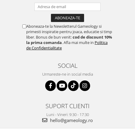
Aboneaza-te la Newsletterul Gameology si
primesti inspiratie pentru joaca, educatie si timp
liber. Bonus de bun venit:
cod de discount 10%
la prima comanda
. Afla mai multe in
Politica
de Confidentialitate
SOCIAL
Urmareste-ne in social media
SUPORT CLIENTI
Luni - Vineri: 9:30 - 17:30
hello@gameology.ro