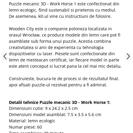
Puzzle mecanic 3D - Work Horse 1 este confectionat din
lemn ecologic, fiind sustenabil si prietenos cu mediul.
De asemenea, kit-ul vine cu instructiuni de folosire.
Wooden City este o companie poloneza localizata in
orasul Wrocław, ce produce modele din lemn care pot fi
asamblate sub forma unui puzzle. Acestia combina
creativitatea si anii de experienta cu tehnologia
dispozitivelor cu laser. Piesele sunt confectionate din
lemn de mesteacan certificat, iar fiecare model in parte
este atent conceput si lucrat pana la cel mai mic detaliu.
Construieste, bucura-te de proces si de rezultatul final,
apoi afisati puzzle-ul rezolvat pentru a fi admirat.
Detalii tehnice Puzzle mecanic 3D - Work Horse 1:
Dimensiuni cutie: 9 x 24.2 x 2.5 cm
Dimensiuni model asamblat: 7.5 x 3.5 x 5.6 cm
Material: lemn ecologic
Numar piese: 60