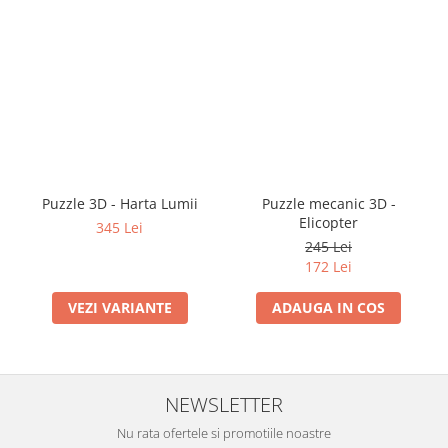
Puzzle 3D - Harta Lumii
Puzzle mecanic 3D -
Elicopter
345 Lei
245 Lei
172 Lei
VEZI VARIANTE
ADAUGA IN COS
NEWSLETTER
Nu rata ofertele si promotiile noastre