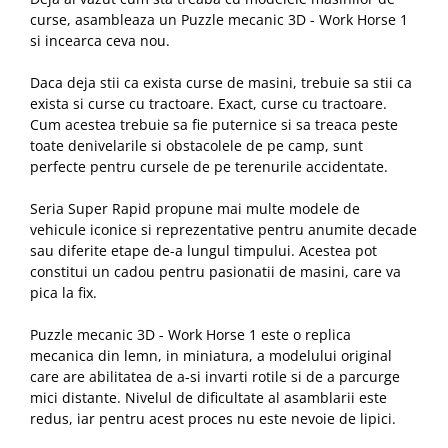
curse, asambleaza un Puzzle mecanic 3D - Work Horse 1
si incearca ceva nou.
Daca deja stii ca exista curse de masini, trebuie sa stii ca
exista si curse cu tractoare. Exact, curse cu tractoare.
Cum acestea trebuie sa fie puternice si sa treaca peste
toate denivelarile si obstacolele de pe camp, sunt
perfecte pentru cursele de pe terenurile accidentate.
Seria Super Rapid propune mai multe modele de
vehicule iconice si reprezentative pentru anumite decade
sau diferite etape de-a lungul timpului. Acestea pot
constitui un cadou pentru pasionatii de masini, care va
pica la fix.
Puzzle mecanic 3D - Work Horse 1 este o replica
mecanica din lemn, in miniatura, a modelului original
care are abilitatea de a-si invarti rotile si de a parcurge
mici distante. Nivelul de dificultate al asamblarii este
redus, iar pentru acest proces nu este nevoie de lipici.