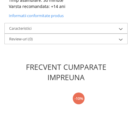
Timp asamblare: 30 minute
Varsta recomandata: +14 ani
Informatii conformitate produs
Caracteristici
Review-uri
(0)
FRECVENT CUMPARATE
IMPREUNA
-10%