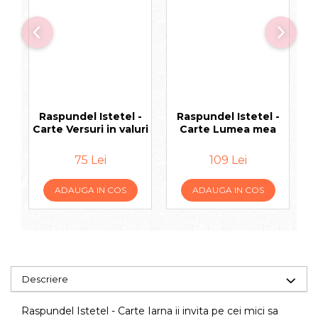
Raspundel Istetel -
Raspundel Istetel -
Carte Versuri in valuri
Carte Lumea mea
75 Lei
109 Lei
ADAUGA IN COS
ADAUGA IN COS
Descriere
Raspundel Istetel - Carte Iarna ii invita pe cei mici sa