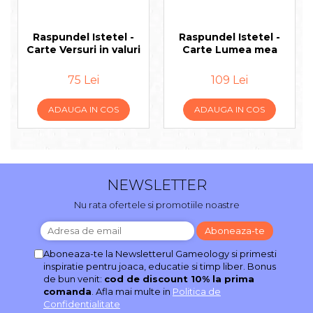
Raspundel Istetel -
Raspundel Istetel -
Carte Versuri in valuri
Carte Lumea mea
75 Lei
109 Lei
ADAUGA IN COS
ADAUGA IN COS
NEWSLETTER
Nu rata ofertele si promotiile noastre
Aboneaza-te la Newsletterul Gameology si primesti
inspiratie pentru joaca, educatie si timp liber. Bonus
de bun venit:
cod de discount 10% la prima
comanda
. Afla mai multe in
Politica de
Confidentialitate