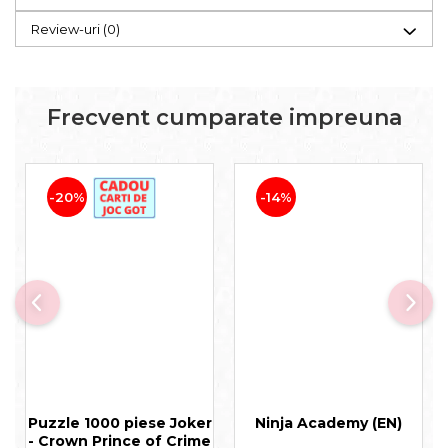
Review-uri
(0)
Frecvent cumparate impreuna
-20%
-14%
Puzzle 1000 piese Joker
Ninja Academy (EN)
- Crown Prince of Crime