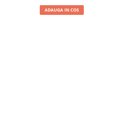
ADAUGA IN COS
A