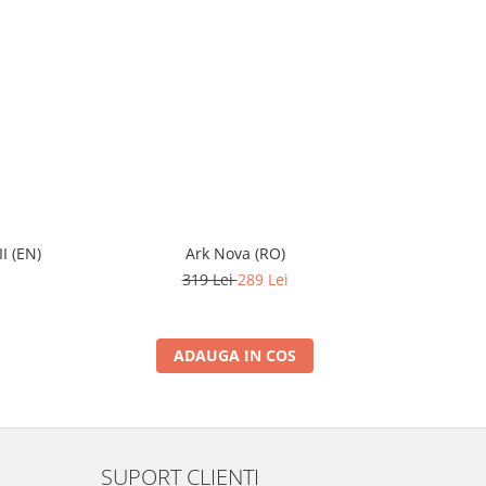
I (EN)
Ark Nova (RO)
319 Lei
289 Lei
ADAUGA IN COS
SUPORT CLIENTI