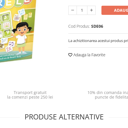
ADAUG
Cod Produs:
SDE06
La achizitionarea acestui produs pr
Adauga la Favorite
Transport gratuit
10% din comanda ina
la comenzi peste 250 lei
puncte de fidelit
PRODUSE ALTERNATIVE