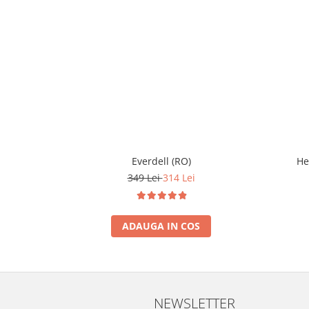
Everdell (RO)
He
349 Lei
314 Lei
ADAUGA IN COS
NEWSLETTER