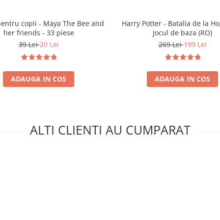
pentru copii - Maya The Bee and
Harry Potter - Batalia de la H
her friends - 33 piese
Jocul de baza (RO)
39 Lei
20 Lei
269 Lei
199 Lei
ADAUGA IN COS
ADAUGA IN COS
ALTI CLIENTI AU CUMPARAT