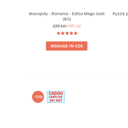
Monopoly - Romania - Editia Mega Gold
Puzzle 
(RO)
239 Lei
199 Lei
ADAUGA IN COS
-10%