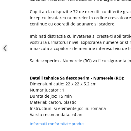
Copiii au la dispozitie 72 de exercitii cu diferite gra
incep cu invatarea numerelor in ordine crescatoare 
continue cu operatii de adunare si scadere.
Imbinati distractia cu invatarea si creste-ti abilitat
vostru la urmatorul nivel! Explorarea numerelor sti
innascuta a copiilor si le mentine interesul viu de f
Sa descoperim - Numerele (RO) va fi cu siguranta joc
Detalii tehnice Sa descoperim - Numerele (RO):
Dimensiuni cutie: 22 x 22 x 5.2 cm
Numar jucatori: 1
Durata de joc: 15 min
Material: carton, plastic
Instructiuni si elemente joc in: romana
Varsta recomandata: +4 ani
Informatii conformitate produs