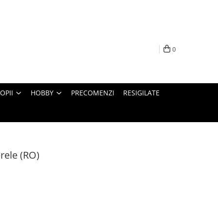
0
OPII
HOBBY
PRECOMENZI
RESIGILATE
rele (RO)