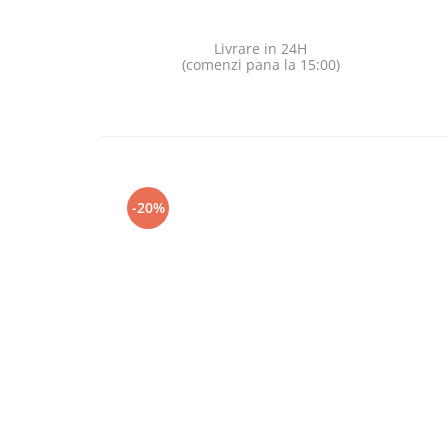
Livrare in 24H
(comenzi pana la 15:00)
-20%