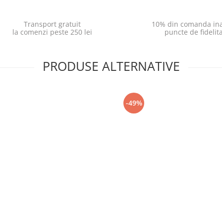
Transport gratuit
10% din comanda ina
la comenzi peste 250 lei
puncte de fidelit
PRODUSE ALTERNATIVE
-49%