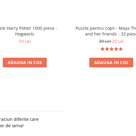
zle Harry Potter 1000 piese -
Puzzle pentru copii - Maya T
Hogwarts
and her friends - 33 pies
59 Lei
39 Lei
20 Lei
ADAUGA IN COS
ADAUGA IN COS
aciun diferite care
or de iarna!