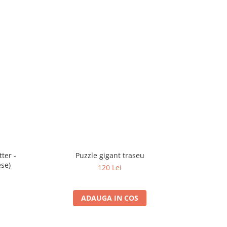
ter -
Puzzle gigant traseu
ese)
120 Lei
ADAUGA IN COS