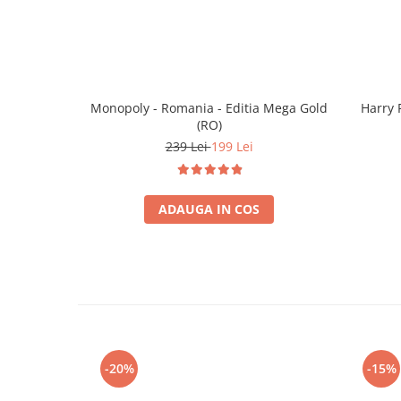
Monopoly - Romania - Editia Mega Gold
Harry 
(RO)
239 Lei
199 Lei
ADAUGA IN COS
-20%
-15%