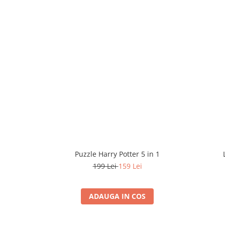
Puzzle Harry Potter 5 in 1
199 Lei
159 Lei
ADAUGA IN COS