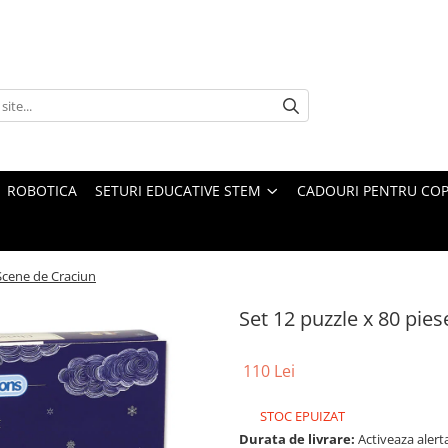
ROBOTICA
SETURI EDUCATIVE STEM
CADOURI PENTRU COP
 Scene de Craciun
Set 12 puzzle x 80 pies
110 Lei
STOC EPUIZAT
Durata de livrare:
Activeaza alerta