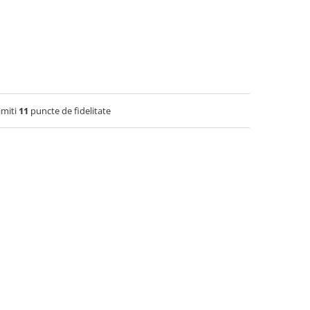
imiti
11
puncte de fidelitate