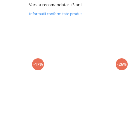
Varsta recomandata: +3 ani
Informatii conformitate produs
-17%
-26%