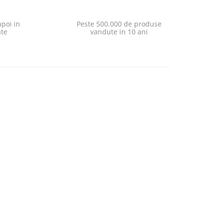
poi in
Peste 500.000 de produse
ate
vandute in 10 ani