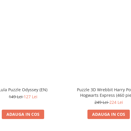
Lula Puzzle Odyssey (EN)
Puzzle 3D Wrebbit Harry Pot
Hogwarts Express (460 pi
149 Lei
127 Lei
249 Lei
224 Lei
ADAUGA IN COS
ADAUGA IN COS