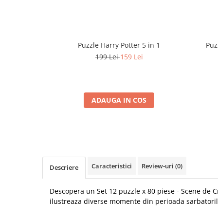
Puzzle Harry Potter 5 in 1
Puz
199 Lei
159 Lei
ADAUGA IN COS
Caracteristici
Review-uri
(0)
Descriere
Descopera un Set 12 puzzle x 80 piese - Scene de Cr
ilustreaza diverse momente din perioada sarbatoril