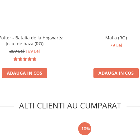
Potter - Batalia de la Hogwarts:
Mafia (RO)
Jocul de baza (RO)
79 Lei
269 Lei
199 Lei
ADAUGA IN COS
ADAUGA IN COS
ALTI CLIENTI AU CUMPARAT
-10%