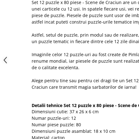
Set 12 puzzle x 80 piese - Scene de Craciun are un
unei carticele cu 12 usi. In spatele fiecare usi, vei 
piese de puzzle. Piesele de puzzle sunt usor de imbi
astfel incat puteti construi puzzle-urile tematice i
Astfel, setul de puzzle, prin modul sau de realizare,
un puzzle tematic in fiecare dintre cele 12 zile dina
Imaginile celor 12 puzzle-uri au fost create de Piml
renume mondial, iar piesele de puzzle sunt realizat
de o calitate excelenta.
Alege pentru tine sau pentru cei dragi tie un Set 12
Craciun care transmit magia sarbatorilor de iarna!
Detalii tehnice Set 12 puzzle x 80 piese - Scene de 
Dimensiuni cutie: 37 x 26 x 6 cm
Numar puzzle-uri: 12
Numar piese puzzle: 80
Dimensiuni puzzle asamblat: 18 x 10 cm
Material: carton