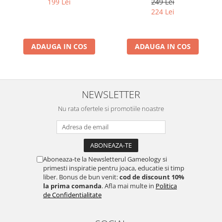
199 Lei
249 Lei
224 Lei
ADAUGA IN COS
ADAUGA IN COS
NEWSLETTER
Nu rata ofertele si promotiile noastre
Aboneaza-te la Newsletterul Gameology si
primesti inspiratie pentru joaca, educatie si timp
liber. Bonus de bun venit:
cod de discount 10%
la prima comanda
. Afla mai multe in
Politica
de Confidentialitate