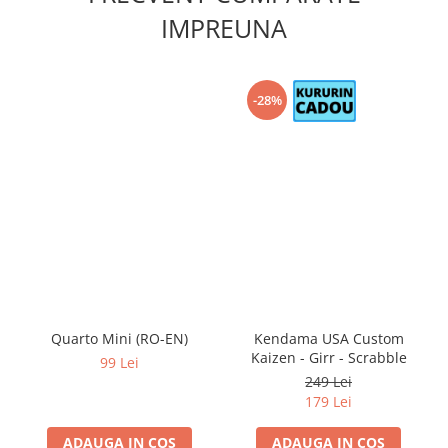
IMPREUNA
-28%
Quarto Mini (RO-EN)
Kendama USA Custom
Kaizen - Girr - Scrabble
99 Lei
249 Lei
179 Lei
ADAUGA IN COS
ADAUGA IN COS