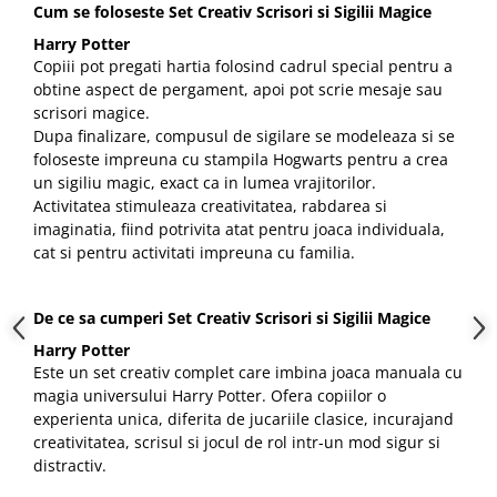
Cum se foloseste Set Creativ Scrisori si Sigilii Magice
Harry Potter
Copiii pot pregati hartia folosind cadrul special pentru a
obtine aspect de pergament, apoi pot scrie mesaje sau
scrisori magice.
Dupa finalizare, compusul de sigilare se modeleaza si se
foloseste impreuna cu stampila Hogwarts pentru a crea
un sigiliu magic, exact ca in lumea vrajitorilor.
Activitatea stimuleaza creativitatea, rabdarea si
imaginatia, fiind potrivita atat pentru joaca individuala,
cat si pentru activitati impreuna cu familia.
De ce sa cumperi Set Creativ Scrisori si Sigilii Magice
Harry Potter
Este un set creativ complet care imbina joaca manuala cu
magia universului Harry Potter. Ofera copiilor o
experienta unica, diferita de jucariile clasice, incurajand
creativitatea, scrisul si jocul de rol intr-un mod sigur si
distractiv.