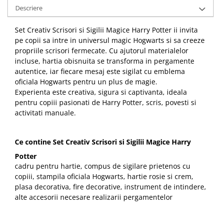
Descriere
Set Creativ Scrisori si Sigilii Magice Harry Potter ii invita
pe copii sa intre in universul magic Hogwarts si sa creeze
propriile scrisori fermecate. Cu ajutorul materialelor
incluse, hartia obisnuita se transforma in pergamente
autentice, iar fiecare mesaj este sigilat cu emblema
oficiala Hogwarts pentru un plus de magie.
Experienta este creativa, sigura si captivanta, ideala
pentru copiii pasionati de Harry Potter, scris, povesti si
activitati manuale.
Ce contine Set Creativ Scrisori si Sigilii Magice Harry
Potter
cadru pentru hartie, compus de sigilare prietenos cu
copiii, stampila oficiala Hogwarts, hartie rosie si crem,
plasa decorativa, fire decorative, instrument de intindere,
alte accesorii necesare realizarii pergamentelor