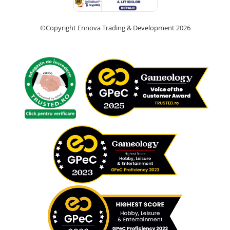
©Copyright Ennova Trading & Development 2026