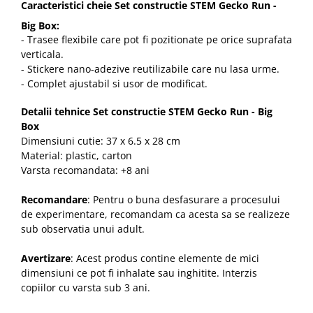
Caracteristici cheie Set constructie STEM Gecko Run -
Big Box:
- Trasee flexibile care pot fi pozitionate pe orice suprafata
verticala.
- Stickere nano-adezive reutilizabile care nu lasa urme.
- Complet ajustabil si usor de modificat.
Detalii tehnice Set constructie STEM Gecko Run - Big
Box
Dimensiuni cutie: 37 x 6.5 x 28 cm
Material: plastic, carton
Varsta recomandata: +8 ani
Recomandare
: Pentru o buna desfasurare a procesului
de experimentare, recomandam ca acesta sa se realizeze
sub observatia unui adult.
Avertizare
: Acest produs contine elemente de mici
dimensiuni ce pot fi inhalate sau inghitite. Interzis
copiilor cu varsta sub 3 ani.