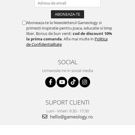
Aboneaza-te la Newsletterul Gameology si
primesti inspiratie pentru joaca, educatie si timp
liber. Bonus de bun venit:
cod de discount 10%
la prima comanda
. Afla mai multe in
Politica
de Confidentialitate
SOCIAL
Urmareste-ne in social media
SUPORT CLIENTI
Luni - Vineri: 9:30 - 17:30
hello@gameology.ro