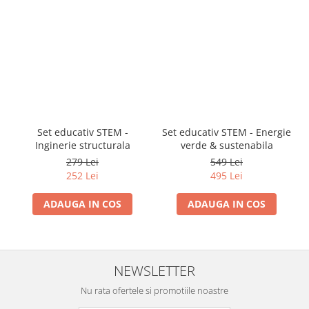
Set educativ STEM -
Set educativ STEM - Energie
Inginerie structurala
verde & sustenabila
279 Lei
549 Lei
252 Lei
495 Lei
ADAUGA IN COS
ADAUGA IN COS
NEWSLETTER
Nu rata ofertele si promotiile noastre