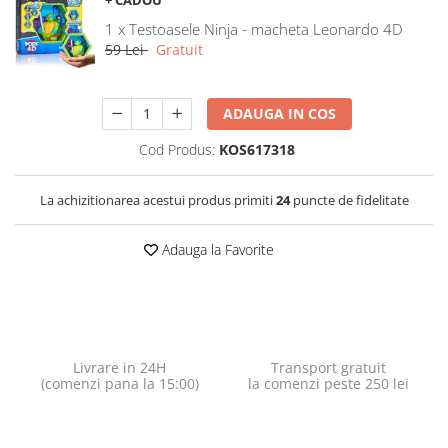
+ CADOU
1 x Testoasele Ninja - macheta Leonardo 4D
59 Lei
Gratuit
ADAUGA IN COS
Cod Produs:
KOS617318
La achizitionarea acestui produs primiti
24
puncte de fidelitate
Adauga la Favorite
Livrare in 24H
Transport gratuit
(comenzi pana la 15:00)
la comenzi peste 250 lei