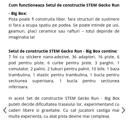
Cum functioneaza Setul de constructie STEM Gecko Run
- Big Box:
Pista poate fi construita liber, fara structuri de sustinere
si fara a ocupa spatiu pe podea. Se poate intinde pe usi,
geamuri, placi ceramice sau rafturi – totul depinde de
imaginatia ta!
Setul de constructie STEM Gecko Run - Big Box contine:
7 foi cu stickere nano-adezive, 36 adaptori, 16 piste, 6
pod pentru piste, 6 curbe pentru piste, 3 parghii, 1
comutator, 2 palnii, 2 tuburi pentru palnii, 10 bile, 1 baza
trambulina, 1 elastic pentru trambulina, 1 bucla pentru
sectiunea superioara, 1 bucla pentru sectiunea
inferioara.
In acest Set de constructie STEM Gecko Run - Big Box
puteti decide dificultatea traseului lor, experimentand cu
caderi libere si gravitatie. Cu cat jucatorii castiga mai
multa experienta, cu atat pista devine mai complexa.