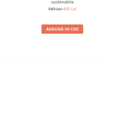
sustenabila
549 Lei
495 Lei
ADAUGA IN COS