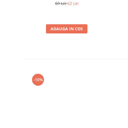
69 Lei
62 Lei
ADAUGA IN COS
-10%