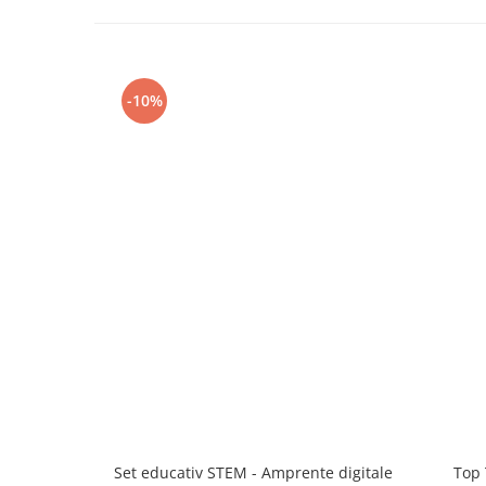
-10%
Set educativ STEM - Amprente digitale
Top 