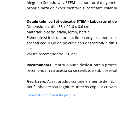
Alege un Set educativ STEM - Laboratorul de genetic
propria baza de experimentare si cercetare chiar la
Detalii tehnice Set educativ STEM - Laboratorul de
Dimensiuni cutie: 33 x 22.6 x 6.6 cm
Material: plastic, sticla, lemn, hartie
Elemente si instructiuni in: limba engleza; pentru 
scanati codul QR de pe cutie sau descarcati-le din
sus
Varsta recomandata: +10 ani
Recomandare:
Pentru o buna desfasurare a proces
recomandam ca acesta sa se realizeze sub observat
Avertizare:
Acest produs contine elemente de mici
pot fi inhalate sau inghitite. Interzis copiilor cu var
Informatii conformitate produs