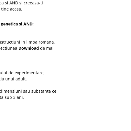
a si AND si creeaza-ti
 tine acasa.
 genetica si AND:
instructiuni in limba romana,
 sectiunea
Download
de mai
ului de experimentare,
ia unui adult.
 dimensiuni sau substante ce
sta sub 3 ani.