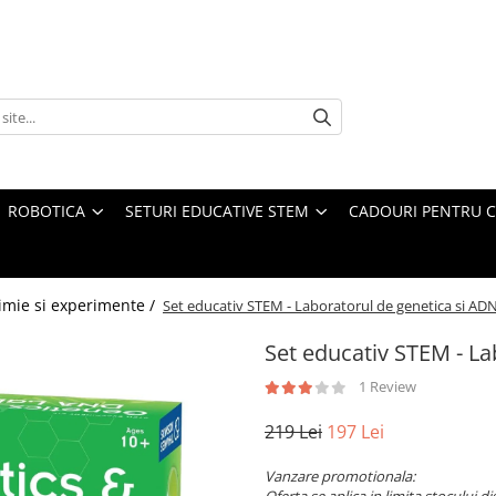
ROBOTICA
SETURI EDUCATIVE STEM
CADOURI PENTRU C
imie si experimente /
Set educativ STEM - Laboratorul de genetica si AD
Set educativ STEM - La
1 Review
219 Lei
197 Lei
Vanzare promotionala: