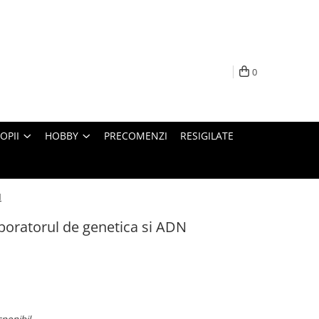
0
OPII
HOBBY
PRECOMENZI
RESIGILATE
N
boratorul de genetica si ADN