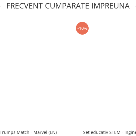
FRECVENT CUMPARATE IMPREUNA
-10%
Trumps Match - Marvel (EN)
Set educativ STEM - Ingin