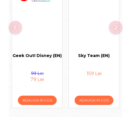
Geek Out! Disney (EN)
Sky Team (EN)
T
99 Lei
159 Lei
79 Lei
ADAUGA IN COS
ADAUGA IN COS