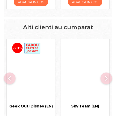
ADAUGA IN COS
ADAUGA IN COS
Alti clienti au cumparat
-20%
Geek Out! Disney (EN)
Sky Team (EN)