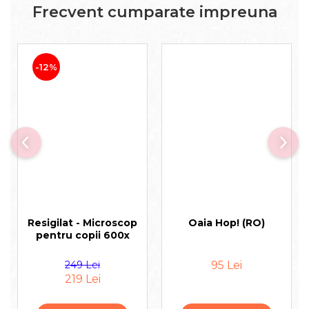
Frecvent cumparate impreuna
-12%
Resigilat - Microscop
Oaia Hop! (RO)
pentru copii 600x
249 Lei
95 Lei
219 Lei