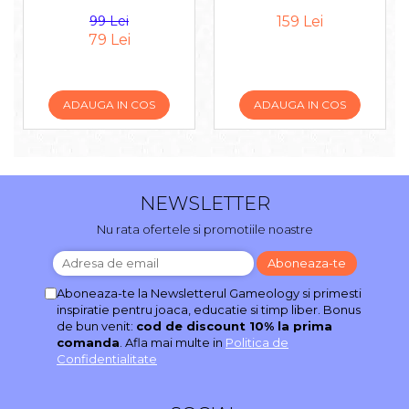
99 Lei
159 Lei
79 Lei
ADAUGA IN COS
ADAUGA IN COS
NEWSLETTER
Nu rata ofertele si promotiile noastre
Aboneaza-te la Newsletterul Gameology si primesti
inspiratie pentru joaca, educatie si timp liber. Bonus
de bun venit:
cod de discount 10% la prima
comanda
. Afla mai multe in
Politica de
Confidentialitate