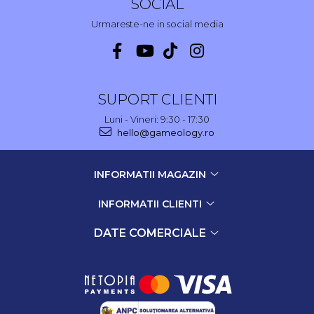
SOCIAL
Urmareste-ne in social media
SUPORT CLIENTI
Luni - Vineri: 9:30 - 17:30
hello@gameology.ro
INFORMATII MAGAZIN
INFORMATII CLIENTI
DATE COMERCIALE