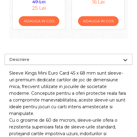
49 Lei
16 Lei
25 Lei
ADAUGA IN COS
ADAUGA IN COS
Descriere
Sleeve Kings Mini Euro Card 45 x 68 mm sunt sleeve-
uri premium dedicate cartilor de joc de dimensiune
mica, frecvent utilizate in jocurile de societate
moderne. Concepute pentru a oferi protectie reala fara
a compromite manevrabilitatea, aceste sleeve-uri sunt
ideale pentru jocuri cu carti intens amestecate si
manipulate.
Cu o grosime de 60 de microni, sleeve-urile ofera o
rezistenta superioara fata de sleeve-urile standard,
protejand cartile impotriva uzurii, indoiturilor si