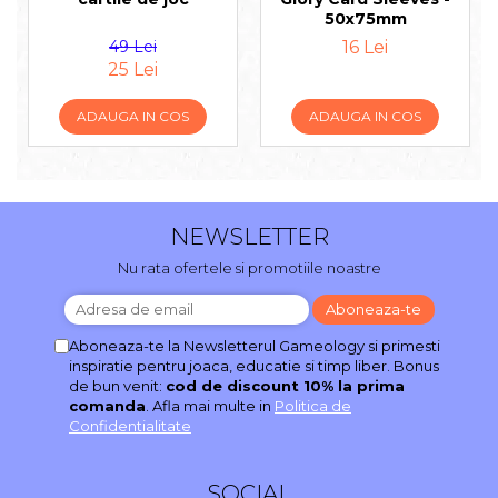
50x75mm
49 Lei
16 Lei
25 Lei
ADAUGA IN COS
ADAUGA IN COS
NEWSLETTER
Nu rata ofertele si promotiile noastre
Aboneaza-te la Newsletterul Gameology si primesti
inspiratie pentru joaca, educatie si timp liber. Bonus
de bun venit:
cod de discount 10% la prima
comanda
. Afla mai multe in
Politica de
Confidentialitate
SOCIAL