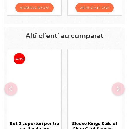
ADAUGA IN COS
ADAUGA IN COS
Alti clienti au cumparat
-49%
Set 2 suporturi pentru
Sleeve Kings Sails of
cartile de joc
Glory Card Sleeves -