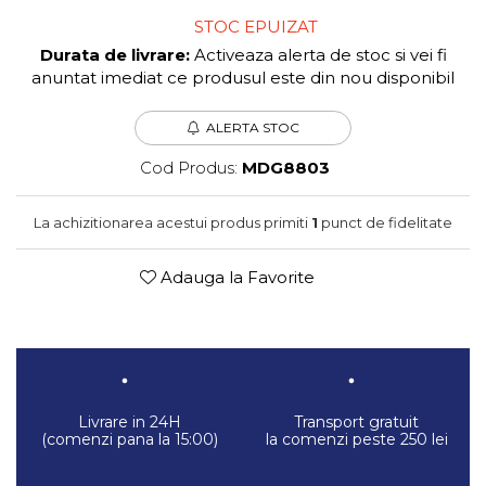
STOC EPUIZAT
Durata de livrare:
Activeaza alerta de stoc si vei fi
anuntat imediat ce produsul este din nou disponibil
ALERTA STOC
Cod Produs:
MDG8803
La achizitionarea acestui produs primiti
1
punct de fidelitate
Adauga la Favorite
Livrare in 24H
Transport gratuit
(comenzi pana la 15:00)
la comenzi peste 250 lei