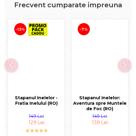
Frecvent cumparate impreuna
-13%
-7%
Stapanul Inelelor -
Stapanul Inelelor:
Fratia Inelului (RO)
Aventura spre Muntele
de Foc (RO)
149 Lei
149 Lei
129 Lei
139 Lei