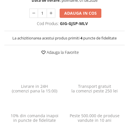
Data de livrare:
poimaine, 07.08.2026
ADAUGA IN COS
Cod Produs:
GIG-GJSP-MLV
La achizitionarea acestui produs primiti
4
puncte de fidelitate
Adauga la Favorite
Livrare in 24H
Transport gratuit
(comenzi pana la 15:00)
la comenzi peste 250 lei
10% din comanda inapoi
Peste 500.000 de produse
in puncte de fidelitate
vandute in 10 ani