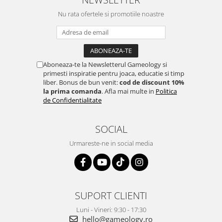
Nu rata ofertele si promotiile noastre
Aboneaza-te la Newsletterul Gameology si
primesti inspiratie pentru joaca, educatie si timp
liber. Bonus de bun venit:
cod de discount 10%
la prima comanda
. Afla mai multe in
Politica
de Confidentialitate
SOCIAL
Urmareste-ne in social media
SUPORT CLIENTI
Luni - Vineri: 9:30 - 17:30
hello@gameology.ro