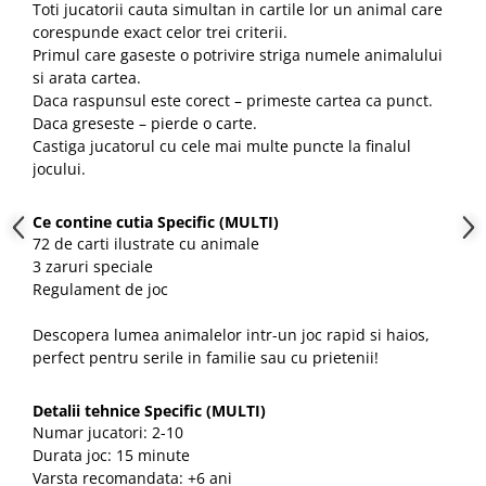
Toti jucatorii cauta simultan in cartile lor un animal care
corespunde exact celor trei criterii.
Primul care gaseste o potrivire striga numele animalului
si arata cartea.
Daca raspunsul este corect – primeste cartea ca punct.
Daca greseste – pierde o carte.
Castiga jucatorul cu cele mai multe puncte la finalul
jocului.
Ce contine cutia Specific (MULTI)
72 de carti ilustrate cu animale
3 zaruri speciale
Regulament de joc
Descopera lumea animalelor intr-un joc rapid si haios,
perfect pentru serile in familie sau cu prietenii!
Detalii tehnice Specific (MULTI)
Numar jucatori: 2-10
Durata joc: 15 minute
Varsta recomandata: +6 ani