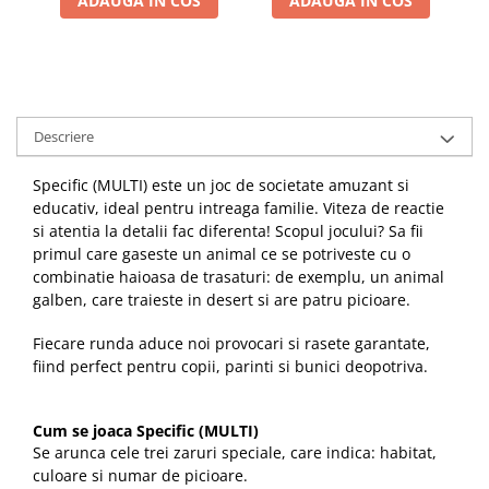
ADAUGA IN COS
ADAUGA IN COS
Descriere
Specific (MULTI) este un joc de societate amuzant si
educativ, ideal pentru intreaga familie. Viteza de reactie
si atentia la detalii fac diferenta! Scopul jocului? Sa fii
primul care gaseste un animal ce se potriveste cu o
combinatie haioasa de trasaturi: de exemplu, un animal
galben, care traieste in desert si are patru picioare.
Fiecare runda aduce noi provocari si rasete garantate,
fiind perfect pentru copii, parinti si bunici deopotriva.
Cum se joaca Specific (MULTI)
Se arunca cele trei zaruri speciale, care indica: habitat,
culoare si numar de picioare.