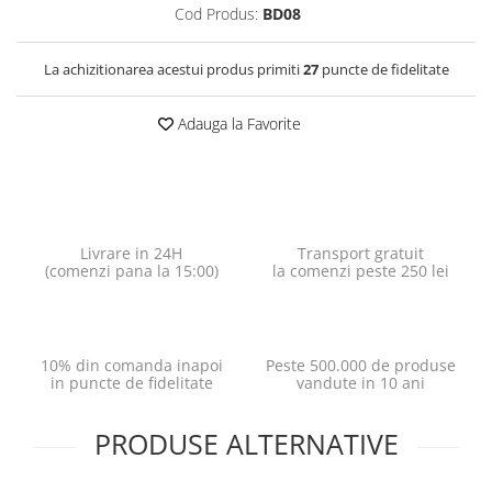
Cod Produs:
BD08
La achizitionarea acestui produs primiti
27
puncte de fidelitate
Adauga la Favorite
Livrare in 24H
Transport gratuit
(comenzi pana la 15:00)
la comenzi peste 250 lei
10% din comanda inapoi
Peste 500.000 de produse
in puncte de fidelitate
vandute in 10 ani
PRODUSE ALTERNATIVE