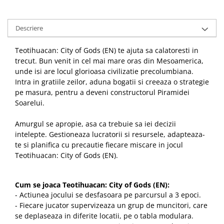
Descriere
Teotihuacan: City of Gods (EN) te ajuta sa calatoresti in
trecut. Bun venit in cel mai mare oras din Mesoamerica,
unde isi are locul glorioasa civilizatie precolumbiana.
Intra in gratiile zeilor, aduna bogatii si creeaza o strategie
pe masura, pentru a deveni constructorul Piramidei
Soarelui.
Amurgul se apropie, asa ca trebuie sa iei decizii
intelepte. Gestioneaza lucratorii si resursele, adapteaza-
te si planifica cu precautie fiecare miscare in jocul
Teotihuacan: City of Gods (EN).
Cum se joaca Teotihuacan: City of Gods (EN):
- Actiunea jocului se desfasoara pe parcursul a 3 epoci.
- Fiecare jucator supervizeaza un grup de muncitori, care
se deplaseaza in diferite locatii, pe o tabla modulara.