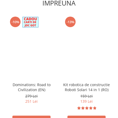
IMPREUNA
-10%
-13%
Dominations: Road to
Kit robotica de constructie
Civilization (EN)
Roboti Solari 14 in 1 (RO)
279 Lei
159 Lei
251 Lei
139 Lei