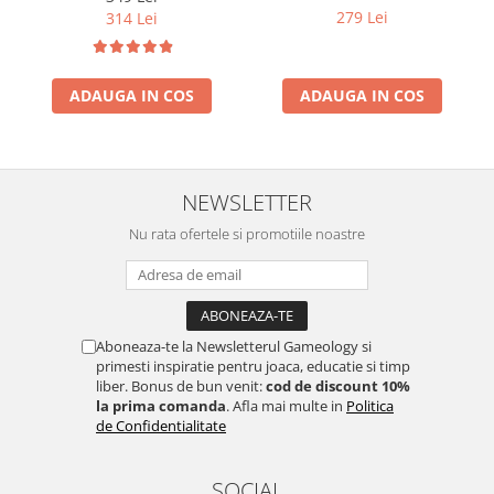
279 Lei
314 Lei
ADAUGA IN COS
ADAUGA IN COS
NEWSLETTER
Nu rata ofertele si promotiile noastre
Aboneaza-te la Newsletterul Gameology si
primesti inspiratie pentru joaca, educatie si timp
liber. Bonus de bun venit:
cod de discount 10%
la prima comanda
. Afla mai multe in
Politica
de Confidentialitate
SOCIAL