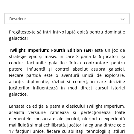
Descriere
Pregătește-te să intri într-o luptă epică pentru dominație
galactică!
Twilight Imperium: Fourth Edition (EN)
este un joc de
strategie epic și masiv, în care 3 până la 6 jucători își
conduc facțiunile galactice într-o confruntare pentru
putere, influență și control absolut asupra galaxiei.
Fiecare partidă este o aventură unică de explorare,
alianțe, diplomație, război și comerț, în care deciziile
jucătorilor influențează în mod direct cursul istoriei
galactice.
Lansată ca ediția a patra a clasicului Twilight Imperium,
această versiune rafinează și perfecționează toate
elementele consacrate ale jocului, oferind o experiență
mai fluidă și mai echilibrată. Jucătorii aleg una dintre cele
17 facțiuni unice, fiecare cu abilități, tehnologii și stiluri