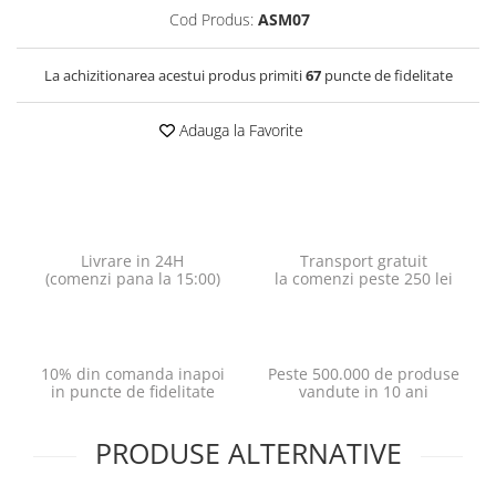
Cod Produs:
ASM07
La achizitionarea acestui produs primiti
67
puncte de fidelitate
Adauga la Favorite
Livrare in 24H
Transport gratuit
(comenzi pana la 15:00)
la comenzi peste 250 lei
10% din comanda inapoi
Peste 500.000 de produse
in puncte de fidelitate
vandute in 10 ani
PRODUSE ALTERNATIVE