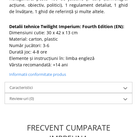
acțiune, obiectiv, politici), 1 regulament detaliat, 1 ghid
de învățare, 1 ghid de referință și multe altele.
Detalii tehnice Twilight Imperium: Fourth Edition (EN):
Dimensiuni cutie: 30 x 42 x 13 cm
Material: carton, plastic
Număr jucători: 3-6
Durată joc: 4-8 ore
Elemente și instrucțiuni în: limba engleză
Vârsta recomandată: +14 ani
Informatii conformitate produs
Caracteristici
Review-uri
(0)
FRECVENT CUMPARATE