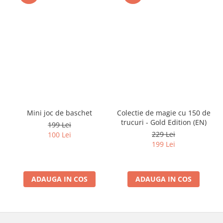
Mini joc de baschet
Colectie de magie cu 150 de
trucuri - Gold Edition (EN)
199 Lei
229 Lei
100 Lei
199 Lei
ADAUGA IN COS
ADAUGA IN COS