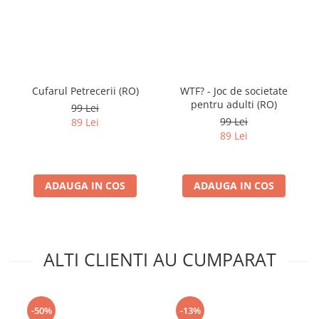
Cufarul Petrecerii (RO)
WTF? - Joc de societate
pentru adulti (RO)
99 Lei
99 Lei
89 Lei
89 Lei
ADAUGA IN COS
ADAUGA IN COS
ALTI CLIENTI AU CUMPARAT
-50%
-13%