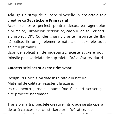
Descriere
Adaugă un strop de culoare și veselie în proiectele tale
creative cu
Set stickere Primavara!
Acest set este perfect pentru decorarea agendelor,
albumelor, jurnalelor, scrisorilor, cadourilor sau oricărui
alt proiect DIY. Cu designuri vibrante inspirate de flori
sălbatice, fluturi și elemente naturale, stickerele aduc
spiritul primăverii.
Ușor de aplicat și de îndepărtat, aceste stickere pot fi
folosite pe o varietate de suprafețe fără a lăsa reziduuri.
Caracteristici Set stickere Primavara:
Designuri unice și variate inspirate din natură.
Material de calitate, rezistent la uzură.
Potrivit pentru jurnale, albume foto, felicitări, scrisori și
alte proiecte handmade.
Transformă-ți proiectele creative într-o adevărată operă
de artă cu acest set de stickere primăvăratice, ideal