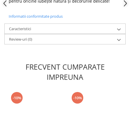
pentru oricine iubește natura și decorurile delicate!
Informatii conformitate produs
Caracteristici
Review-uri
(0)
FRECVENT CUMPARATE
IMPREUNA
-10%
-10%