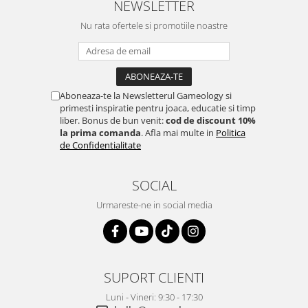
NEWSLETTER
Nu rata ofertele si promotiile noastre
Aboneaza-te la Newsletterul Gameology si
primesti inspiratie pentru joaca, educatie si timp
liber. Bonus de bun venit:
cod de discount 10%
la prima comanda
. Afla mai multe in
Politica
de Confidentialitate
SOCIAL
Urmareste-ne in social media
SUPORT CLIENTI
Luni - Vineri: 9:30 - 17:30