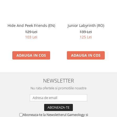
Hide And Peek Friends (EN)
Junior Labyrinth (RO)
129 Lei
139 Lei
103 Lei
125 Lei
ADAUGA IN COS
ADAUGA IN COS
NEWSLETTER
Nu rata ofertele si promotiile noastre
Aboneaza-te la Newsletterul Gameology si