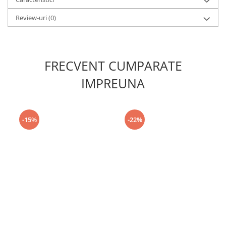
Review-uri
(0)
FRECVENT CUMPARATE
IMPREUNA
-15%
-22%