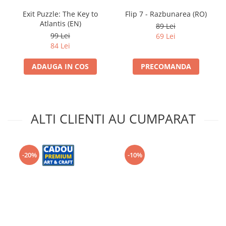
Exit Puzzle: The Key to
Flip 7 - Razbunarea (RO)
Atlantis (EN)
89 Lei
99 Lei
69 Lei
84 Lei
ADAUGA IN COS
PRECOMANDA
ALTI CLIENTI AU CUMPARAT
-20%
-10%