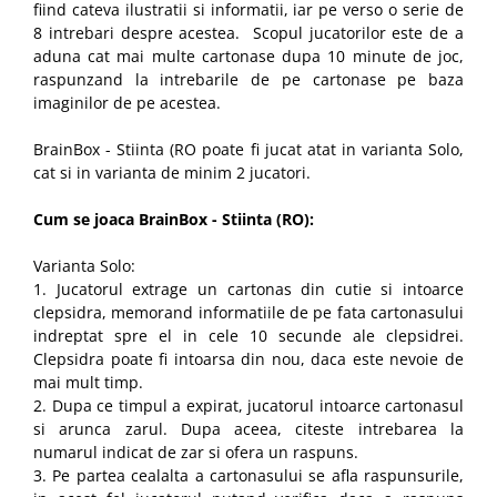
fiind cateva ilustratii si informatii, iar pe verso o serie de
8 intrebari despre acestea. Scopul jucatorilor este de a
aduna cat mai multe cartonase dupa 10 minute de joc,
raspunzand la intrebarile de pe cartonase pe baza
imaginilor de pe acestea.
BrainBox - Stiinta (RO poate fi jucat atat in varianta Solo,
cat si in varianta de minim 2 jucatori.
Cum se joaca BrainBox - Stiinta (RO):
Varianta Solo:
1. Jucatorul extrage un cartonas din cutie si intoarce
clepsidra, memorand informatiile de pe fata cartonasului
indreptat spre el in cele 10 secunde ale clepsidrei.
Clepsidra poate fi intoarsa din nou, daca este nevoie de
mai mult timp.
2. Dupa ce timpul a expirat, jucatorul intoarce cartonasul
si arunca zarul. Dupa aceea, citeste intrebarea la
numarul indicat de zar si ofera un raspuns.
3. Pe partea cealalta a cartonasului se afla raspunsurile,