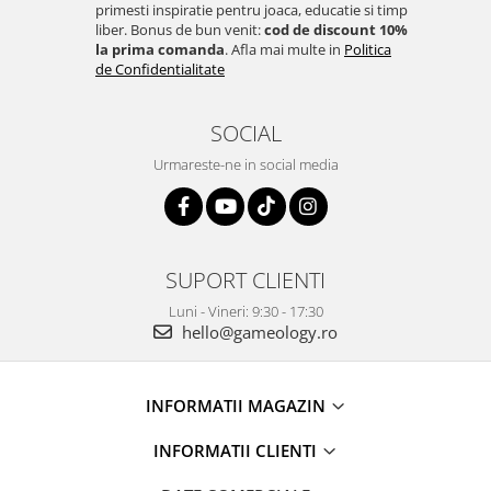
primesti inspiratie pentru joaca, educatie si timp
liber. Bonus de bun venit:
cod de discount 10%
la prima comanda
. Afla mai multe in
Politica
de Confidentialitate
SOCIAL
Urmareste-ne in social media
SUPORT CLIENTI
Luni - Vineri: 9:30 - 17:30
hello@gameology.ro
INFORMATII MAGAZIN
INFORMATII CLIENTI