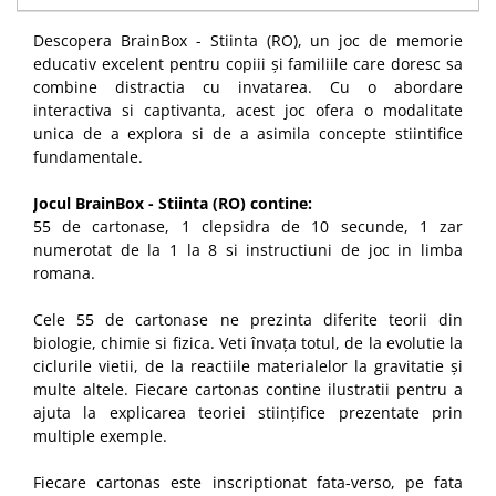
Descopera BrainBox - Stiinta (RO), un joc de memorie
educativ excelent pentru copiii și familiile care doresc sa
combine distractia cu invatarea. Cu o abordare
interactiva si captivanta, acest joc ofera o modalitate
unica de a explora si de a asimila concepte stiintifice
fundamentale.
Jocul BrainBox - Stiinta (RO) contine:
55 de cartonase, 1 clepsidra de 10 secunde, 1 zar
numerotat de la 1 la 8 si instructiuni de joc in limba
romana.
Cele 55 de cartonase ne prezinta diferite teorii din
biologie, chimie si fizica. Veti învața totul, de la evolutie la
ciclurile vietii, de la reactiile materialelor la gravitatie și
multe altele. Fiecare cartonas contine ilustratii pentru a
ajuta la explicarea teoriei stiințifice prezentate prin
multiple exemple.
Fiecare cartonas este inscriptionat fata-verso, pe fata