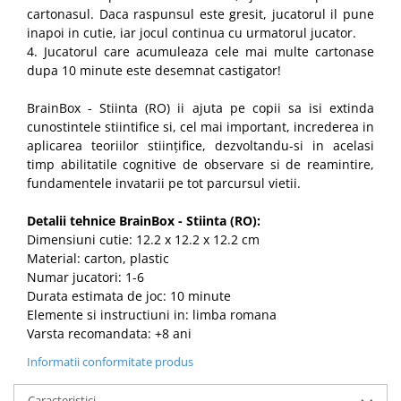
cartonasul. Daca raspunsul este gresit, jucatorul il pune
inapoi in cutie, iar jocul continua cu urmatorul jucator.
4. Jucatorul care acumuleaza cele mai multe cartonase
dupa 10 minute este desemnat castigator!
BrainBox - Stiinta (RO) ii ajuta pe copii sa isi extinda
cunostintele stiintifice si, cel mai important, increderea in
aplicarea teoriilor stiințifice, dezvoltandu-si in acelasi
timp abilitatile cognitive de observare si de reamintire,
fundamentele invatarii pe tot parcursul vietii.
Detalii tehnice BrainBox - Stiinta (RO):
Dimensiuni cutie: 12.2 x 12.2 x 12.2 cm
Material: carton, plastic
Numar jucatori: 1-6
Durata estimata de joc: 10 minute
Elemente si instructiuni in: limba romana
Varsta recomandata: +8 ani
Informatii conformitate produs
Caracteristici